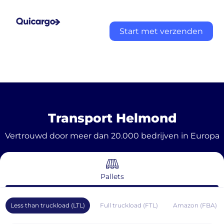
Start met verzenden
Transport Helmond
Vertrouwd door meer dan 20.000 bedrijven in Europa
Pallets
Less than truckload (LTL)
Full truckload (FTL)
Amazon (FBA)