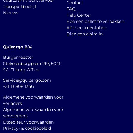
duurzaam vrachtvervoer
Contact
Transportbedrijf
FAQ
Nieuws
Help Center
Hoe een pallet te verpakken
API documentation
Dien een claim in
Quicargo B.V.
Burgemeester
Stekelenburgplein 199, 5041
SC, Tilburg Office
Service@quicargo.com
+31 13 808 1346
Algemene voorwaarden voor
verladers
Algemene voorwaarden voor
vervoerders
Expediteur voorwaarden
Privacy- & cookiebeleid