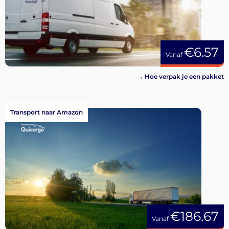
€6.57
Vanaf
→ Hoe verpak je een pakket
Transport naar Amazon
€186.67
Vanaf