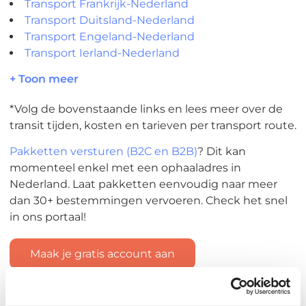
Transport Frankrijk-Nederland
Transport Duitsland-Nederland
Transport Engeland-Nederland
Transport Ierland-Nederland
+ Toon meer
*Volg de bovenstaande links en lees meer over de
transit tijden, kosten en tarieven per transport route.
Pakketten versturen (B2C en B2B)
? Dit kan
momenteel enkel met een ophaaladres in
Nederland. Laat pakketten eenvoudig naar meer
dan 30+ bestemmingen vervoeren. Check het snel
in ons portaal!
Maak je gratis account aan
• Order transport on-demand • 100% online