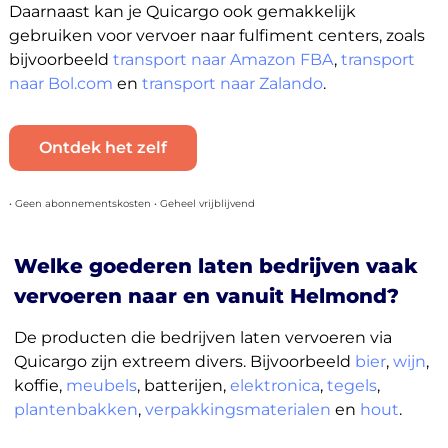
Daarnaast kan je Quicargo ook gemakkelijk
gebruiken voor vervoer naar fulfiment centers, zoals
bijvoorbeeld
transport naar Amazon FBA
,
transport
naar Bol.com
en
transport naar Zalando
.
Ontdek het zelf
• Geen abonnementskosten • Geheel vrijblijvend
Welke goederen laten bedrijven vaak
vervoeren naar en vanuit Helmond?
De producten die bedrijven laten vervoeren via
Quicargo zijn extreem divers. Bijvoorbeeld
bier
,
wijn
,
koffie,
meubels
, batterijen,
elektronica
,
tegels
,
plantenbakken
,
verpakkingsmaterialen
en
hout
.