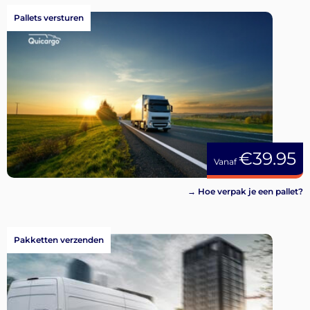
Aanmelden
Pallets versturen
€39.95
Vanaf
→ Hoe verpak je een pallet?
Pakketten verzenden