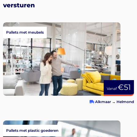
versturen
Pallets met meubels
€51
Vanaf
Alkmaar
→
Helmond
Pallets met plastic goederen