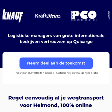
Bestemmingen
Logistieke managers van grote internationale
bedrijven vertrouwen op Quicargo
Ontdek
Neem deel aan de toekomst
• Kies voor onovertroffen gemak • Ontdek het portaal geheel gratis
Nederlands
Regel eenvoudig al je wegtransport
voor Helmond, 100% online
Inloggen