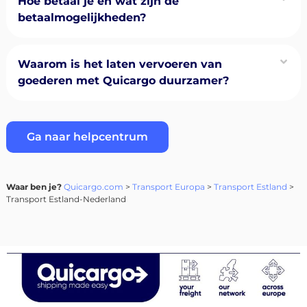
Hoe betaal je en wat zijn de
betaalmogelijkheden?
Waarom is het laten vervoeren van
goederen met Quicargo duurzamer?
Ga naar helpcentrum
Waar ben je?
Quicargo.com
>
Transport Europa
>
Transport Estland
>
Transport Estland-Nederland