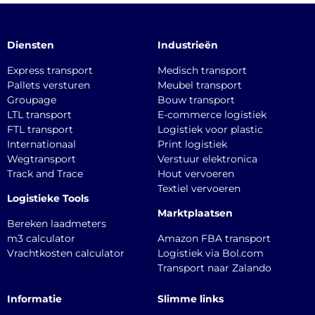
Diensten
Industrieën
Express transport
Medisch transport
Pallets versturen
Meubel transport
Groupage
Bouw transport
LTL transport
E-commerce logistiek
FTL transport
Logistiek voor plastic
Internationaal
Print logistiek
Wegtransport
Verstuur elektronica
Track and Trace
Hout vervoeren
Textiel vervoeren
Logistieke Tools
Marktplaatsen
Bereken laadmeters
m3 calculator
Amazon FBA transport
Vrachtkosten calculator
Logistiek via Bol.com
Transport naar Zalando
Informatie
Slimme links