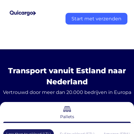
Start met verzenden
Transport vanuit Estland naar
Nederland
Vertrouwd door meer dan 20.000 bedrijven in Europa
Pallets
Less than truckload (LTL)
Full truckload (FTL)
Amazon (FBA)