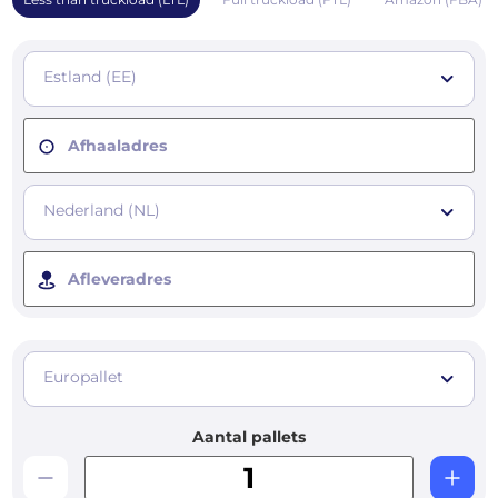
Estland (EE)
Afhaaladres
Nederland (NL)
Afleveradres
Europallet
Aantal pallets