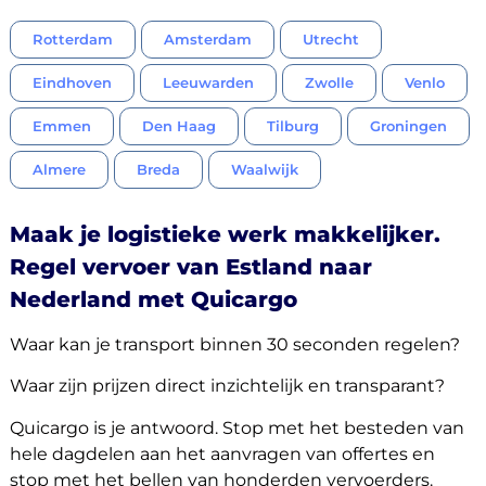
Rotterdam
Amsterdam
Utrecht
Eindhoven
Leeuwarden
Zwolle
Venlo
Emmen
Den Haag
Tilburg
Groningen
Almere
Breda
Waalwijk
Maak je logistieke werk makkelijker.
Regel vervoer van Estland naar
Nederland met Quicargo
Waar kan je transport binnen 30 seconden regelen?
Waar zijn prijzen direct inzichtelijk en transparant?
Quicargo is je antwoord. Stop met het besteden van
hele dagdelen aan het aanvragen van offertes en
stop met het bellen van honderden vervoerders.