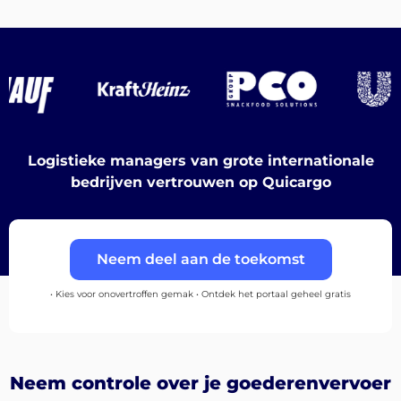
Bestemmingen
Logistieke managers van grote internationale
Ontdek
bedrijven vertrouwen op Quicargo
Neem deel aan de toekomst
Nederlands
• Kies voor onovertroffen gemak • Ontdek het portaal geheel gratis
Inloggen
Neem controle over je goederenvervoer