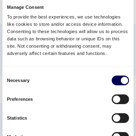
Manage Consent
To provide the best experiences, we use technologies
02
like cookies to store and/or access device information.
Consenting to these technologies will allow us to process
data such as browsing behavior or unique IDs on this
Order Status
site. Not consenting or withdrawing consent, may
adversely affect certain features and functions.
Order status API
Consent
Necessary
Selection
03
Preferences
Statistics
Annulering