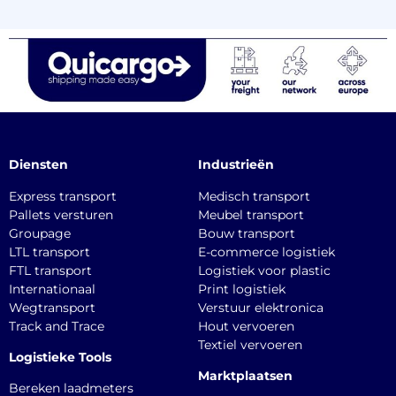
Diensten
Industrieën
Express transport
Medisch transport
Pallets versturen
Meubel transport
Groupage
Bouw transport
LTL transport
E-commerce logistiek
FTL transport
Logistiek voor plastic
Internationaal
Print logistiek
Wegtransport
Verstuur elektronica
Track and Trace
Hout vervoeren
Textiel vervoeren
Logistieke Tools
Marktplaatsen
Bereken laadmeters