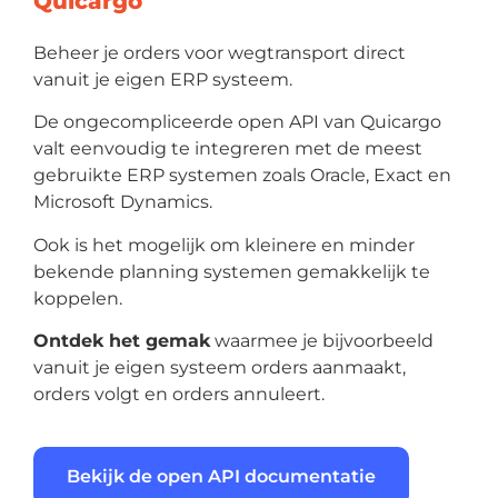
Quicargo
Beheer je orders voor wegtransport direct
vanuit je eigen ERP systeem.
De ongecompliceerde open API van Quicargo
Ontdek
valt eenvoudig te integreren met de meest
gebruikte ERP systemen zoals Oracle, Exact en
Microsoft Dynamics.
Ook is het mogelijk om kleinere en minder
Nederlands
bekende planning systemen gemakkelijk te
koppelen.
Ontdek het gemak
waarmee je bijvoorbeeld
Inloggen
vanuit je eigen systeem orders aanmaakt,
orders volgt en orders annuleert.
Aanmelden
Bekijk de open API documentatie