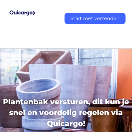
Start met verzenden
Plantenbak versturen, dit kun je
snel en voordelig regelen via
Quicargo!