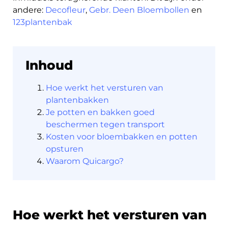
andere:
Decofleur
,
Gebr. Deen Bloembollen
en
123plantenbak
Ontdek
Inhoud
Hoe werkt het versturen van
plantenbakken
Je potten en bakken goed
Nederlands
beschermen tegen transport
Kosten voor bloembakken en potten
opsturen
Waarom Quicargo?
Inloggen
Aanmelden
Hoe werkt het versturen van