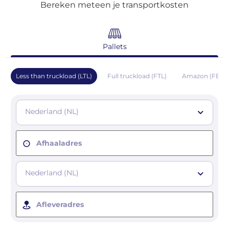
Bereken meteen je transportkosten
Pallets
Less than truckload (LTL)
Full truckload (FTL)
Amazon (FBA)
Nederland (NL)
Afhaaladres
Nederland (NL)
Afleveradres