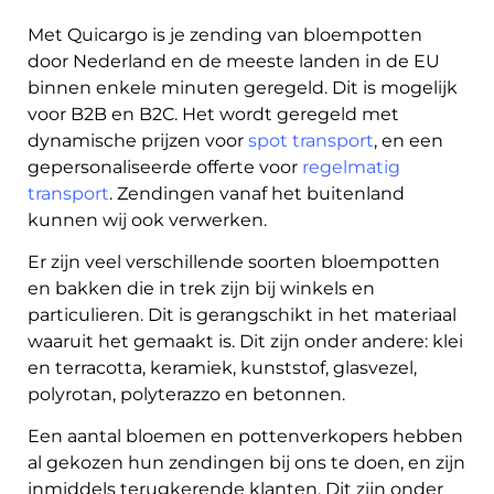
Met Quicargo is je zending van bloempotten
door Nederland en de meeste landen in de EU
binnen enkele minuten geregeld. Dit is mogelijk
voor B2B en B2C. Het wordt geregeld met
dynamische prijzen voor
spot transport
, en een
gepersonaliseerde offerte voor
regelmatig
transport
. Zendingen vanaf het buitenland
kunnen wij ook verwerken.
Er zijn veel verschillende soorten bloempotten
About
en bakken die in trek zijn bij winkels en
the
particulieren. Dit is gerangschikt in het materiaal
platform
waaruit het gemaakt is. Dit zijn onder andere: klei
en terracotta, keramiek, kunststof, glasvezel,
polyrotan, polyterazzo en betonnen.
Een aantal bloemen en pottenverkopers hebben
al gekozen hun zendingen bij ons te doen, en zijn
Bestemmingen
inmiddels terugkerende klanten. Dit zijn onder