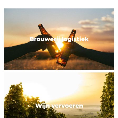
Brouwerij logistiek
Wijn vervoeren