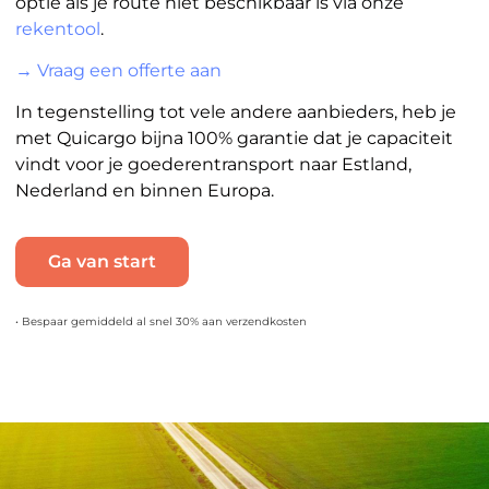
optie als je route niet beschikbaar is via onze
rekentool
.
→ Vraag een offerte aan
In tegenstelling tot vele andere aanbieders, heb je
met Quicargo bijna 100% garantie dat je capaciteit
vindt voor je goederentransport naar Estland,
Nederland en binnen Europa.
Ga van start
• Bespaar gemiddeld al snel 30% aan verzendkosten