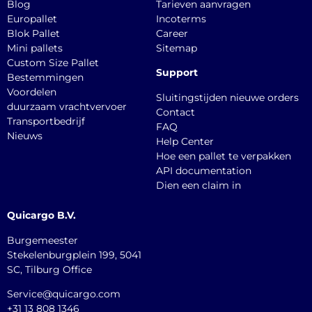
Blog
Tarieven aanvragen
Europallet
Incoterms
Blok Pallet
Career
Mini pallets
Sitemap
Custom Size Pallet
Support
Bestemmingen
Voordelen
Sluitingstijden nieuwe orders
duurzaam vrachtvervoer
Contact
Transportbedrijf
FAQ
Nieuws
Help Center
Hoe een pallet te verpakken
API documentation
Dien een claim in
Quicargo B.V.
Burgemeester
Stekelenburgplein 199, 5041
SC, Tilburg Office
Service@quicargo.com
+31 13 808 1346