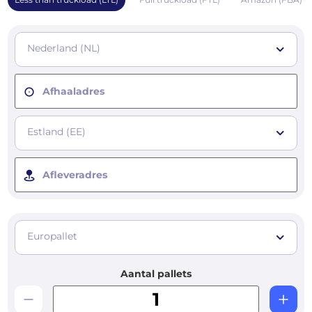
Nederland (NL)
Afhaaladres
Estland (EE)
Afleveradres
Europallet
Aantal pallets