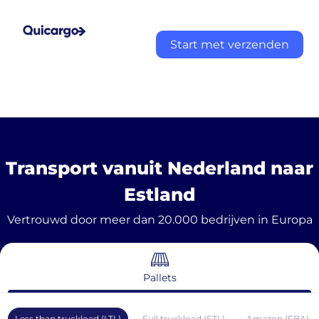
Start met verzenden
Transport vanuit Nederland naar
Estland
Vertrouwd door meer dan 20.000 bedrijven in Europa
Pallets
Less than truckload (LTL)
Full truckload (FTL)
Amazon (FBA)