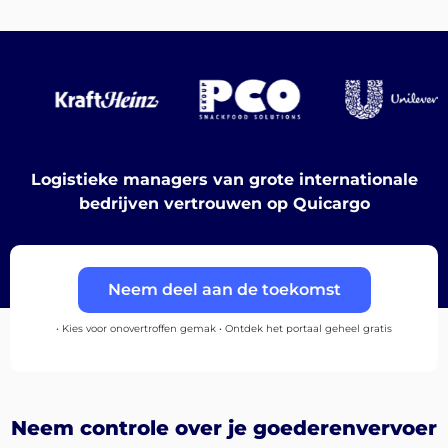
Bestemmingen
Ontdek
Logistieke managers van grote internationale
bedrijven vertrouwen op Quicargo
Nederlands
Neem deel aan de toekomst
• Kies voor onovertroffen gemak • Ontdek het portaal geheel gratis
Inloggen
Aanmelden
Neem controle over je goederenvervoer