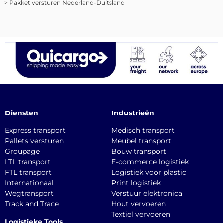
> Pakket versturen Nederland-Duitsland
Diensten
Industrieën
Express transport
Medisch transport
Pallets versturen
Meubel transport
Groupage
Bouw transport
LTL transport
E-commerce logistiek
FTL transport
Logistiek voor plastic
Internationaal
Print logistiek
Wegtransport
Verstuur elektronica
Track and Trace
Hout vervoeren
Textiel vervoeren
Logistieke Tools