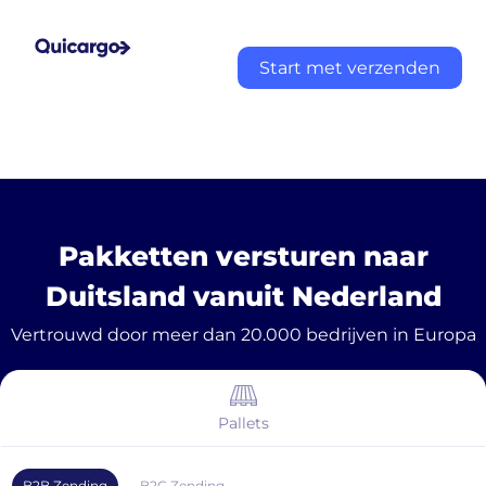
Start met verzenden
Pakketten versturen naar
Duitsland vanuit Nederland
Vertrouwd door meer dan 20.000 bedrijven in Europa
Pallets
B2B Zending
B2C Zending