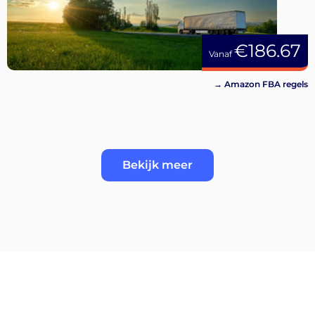
€186.67
Vanaf
→ Amazon FBA regels
Bekijk meer