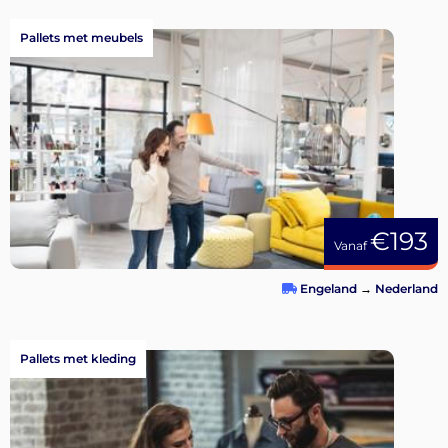
Pallets met meubels
€193
Vanaf
Engeland
→
Nederland
Pallets met kleding