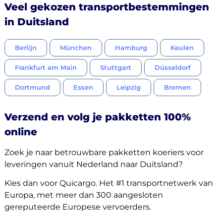
Veel gekozen transportbestemmingen
in Duitsland
Berlijn
München
Hamburg
Keulen
Frankfurt am Main
Stuttgart
Düsseldorf
Dortmund
Essen
Leipzig
Bremen
Verzend en volg je pakketten 100%
online
Zoek je naar betrouwbare pakketten koeriers voor
leveringen vanuit Nederland naar Duitsland?
Kies dan voor Quicargo. Het #1 transportnetwerk van
Europa, met meer dan 300 aangesloten
gereputeerde Europese vervoerders.