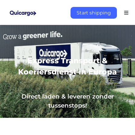
Start shipping
Express Transport &
Koeriersdienst in Europa
Direct laden & leveren zonder
tussenstops!