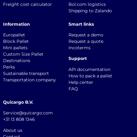
Freight cost calculator
Bol.com logistics
Shipping to Zalando
Information
Smart links
Europallet
Request a demo
Block Pallet
Request a quote
Mini pallets
Incoterms
Custom Size Pallet
Support
Destinations
Perks
API documentation
Sustainable transport
How to pack a pallet
Transportation company
Help center
FAQ
Quicargo B.V.
Service@quicargo.com
+31 13 808 1346
About us
Contact