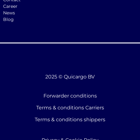
Career
News
Blog
2025 © Quicargo BV
Forwarder conditions
Terms & conditions Carriers
Terms & conditions shippers