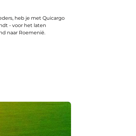
ieders, heb je met Quicargo
ndt - voor het laten
and naar Roemenië.