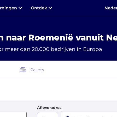
mmingen
Ontdek
Neder
n naar Roemenië vanuit N
r meer dan 20.000 bedrijven in Europa
Pallets
Afleveradres