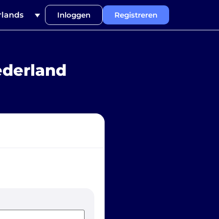
lands
Inloggen
Registreren
ederland