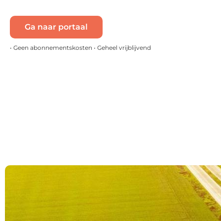
Ga naar portaal
• Geen abonnementskosten • Geheel vrijblijvend