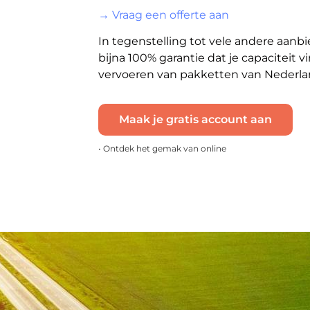
→ Vraag een offerte aan
In tegenstelling tot vele andere aanb
bijna 100% garantie dat je capaciteit vi
vervoeren van pakketten van Nederl
Maak je gratis account aan
• Ontdek het gemak van online