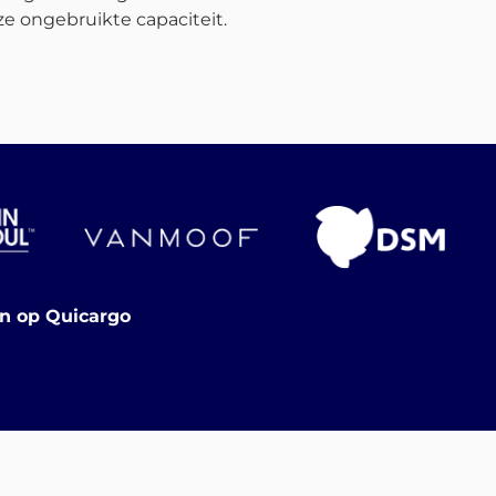
e ongebruikte capaciteit.
en op Quicargo