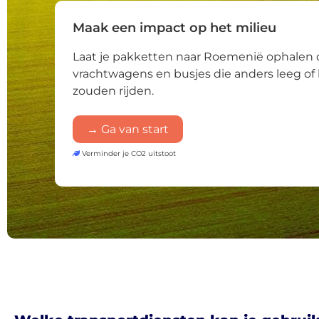
Maak een impact op het milieu
Laat je pakketten naar Roemenië ophalen 
vrachtwagens en busjes die anders leeg of 
zouden rijden.
→ Ga van start
Verminder je CO2 uitstoot