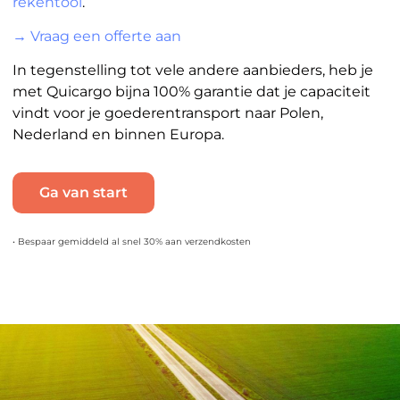
rekentool
.
→ Vraag een offerte aan
In tegenstelling tot vele andere aanbieders, heb je
met Quicargo bijna 100% garantie dat je capaciteit
vindt voor je goederentransport naar Polen,
Nederland en binnen Europa.
Ga van start
• Bespaar gemiddeld al snel 30% aan verzendkosten