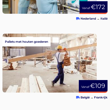
€172
Vanaf
Nederland
→
Italië
Pallets met houten goederen
€109
Vanaf
België
→
Frankrijk