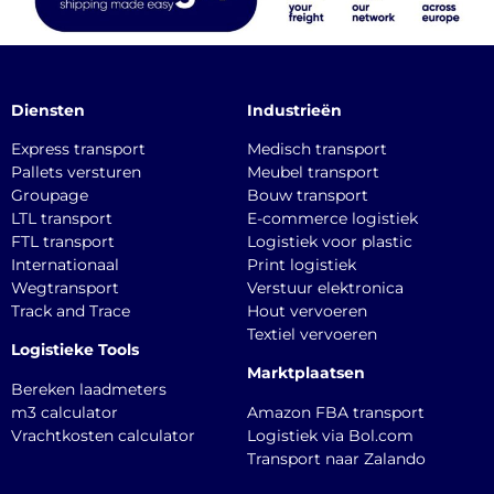
Diensten
Industrieën
Express transport
Medisch transport
Pallets versturen
Meubel transport
Groupage
Bouw transport
LTL transport
E-commerce logistiek
FTL transport
Logistiek voor plastic
Internationaal
Print logistiek
Wegtransport
Verstuur elektronica
Track and Trace
Hout vervoeren
Textiel vervoeren
Logistieke Tools
Marktplaatsen
Bereken laadmeters
m3 calculator
Amazon FBA transport
Vrachtkosten calculator
Logistiek via Bol.com
Transport naar Zalando