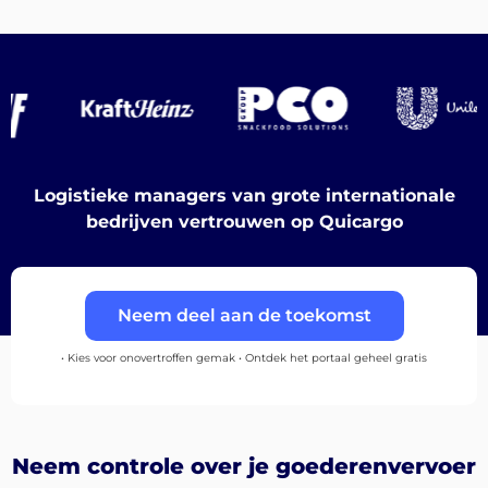
Bestemmingen
Logistieke managers van grote internationale
Ontdek
bedrijven vertrouwen op Quicargo
Neem deel aan de toekomst
Nederlands
• Kies voor onovertroffen gemak • Ontdek het portaal geheel gratis
Inloggen
Neem controle over je goederenvervoer