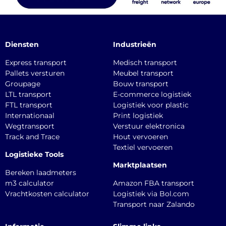
Diensten
Industrieën
Express transport
Medisch transport
Pallets versturen
Meubel transport
Groupage
Bouw transport
LTL transport
E-commerce logistiek
FTL transport
Logistiek voor plastic
Internationaal
Print logistiek
Wegtransport
Verstuur elektronica
Track and Trace
Hout vervoeren
Textiel vervoeren
Logistieke Tools
Marktplaatsen
Bereken laadmeters
m3 calculator
Amazon FBA transport
Vrachtkosten calculator
Logistiek via Bol.com
Transport naar Zalando