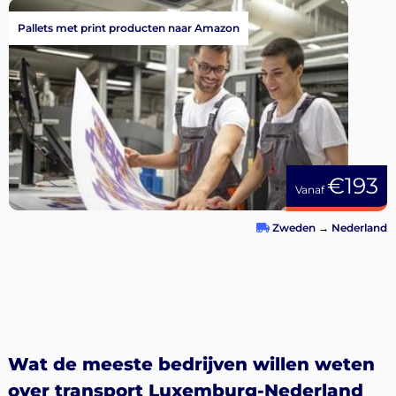
Pallets met print producten naar Amazon
€193
Vanaf
Zweden
→
Nederland
Wat de meeste bedrijven willen weten
over transport Luxemburg-Nederland