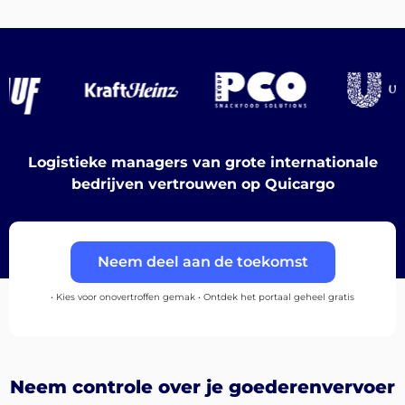
Bestemmingen
Logistieke managers van grote internationale
Ontdek
bedrijven vertrouwen op Quicargo
Neem deel aan de toekomst
Nederlands
• Kies voor onovertroffen gemak • Ontdek het portaal geheel gratis
Inloggen
Neem controle over je goederenvervoer