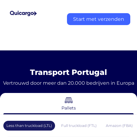
Start met verzenden
Transport Portugal
Vertrouwd door meer dan 20.000 bedrijven in Europa
Pallets
Less than truckload (LTL)
Full truckload (FTL)
Amazon (FBA)