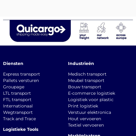
Diensten
Industrieën
Express transport
Medisch transport
Pallets versturen
Meubel transport
Groupage
Bouw transport
LTL transport
E-commerce logistiek
FTL transport
Logistiek voor plastic
Internationaal
Print logistiek
Wegtransport
Verstuur elektronica
Track and Trace
Hout vervoeren
Textiel vervoeren
Logistieke Tools
Marktplaatsen