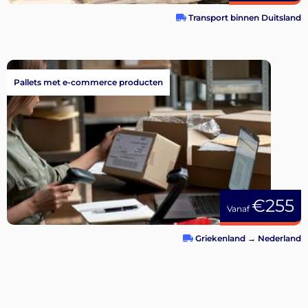
Transport binnen Duitsland
Pallets met e-commerce producten
€255
Vanaf
Griekenland
→
Nederland