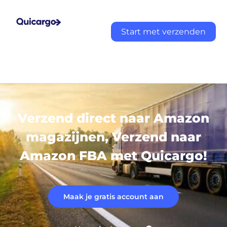
Start met verzenden
Verzend direct naar Amazon
magazijnen, Verzend naar
Amazon FBA met Quicargo!
Maak je gratis account aan