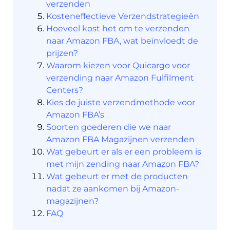
verzenden
Kosteneffectieve Verzendstrategieën
Ontdek
Hoeveel kost het om te verzenden
naar Amazon FBA, wat beïnvloedt de
prijzen?
Waarom kiezen voor Quicargo voor
verzending naar Amazon Fulfilment
Nederlands
Centers?
Kies de juiste verzendmethode voor
Amazon FBA’s
Soorten goederen die we naar
Inloggen
Amazon FBA Magazijnen verzenden
Wat gebeurt er als er een probleem is
Aanmelden
met mijn zending naar Amazon FBA?
Wat gebeurt er met de producten
nadat ze aankomen bij Amazon-
magazijnen?
FAQ