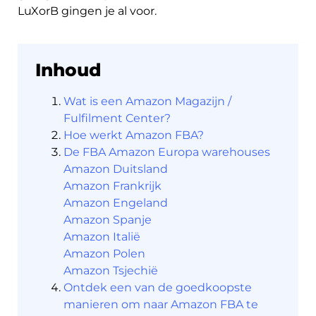
LuXorB gingen je al voor.
Inhoud
Wat is een Amazon Magazijn /
Fulfilment Center?
About
Hoe werkt Amazon FBA?
the
De FBA Amazon Europa warehouses
platform
Amazon Duitsland
Amazon Frankrijk
Amazon Engeland
Amazon Spanje
Amazon Italië
Amazon Polen
Bestemmingen
Amazon Tsjechië
Ontdek een van de goedkoopste
manieren om naar Amazon FBA te