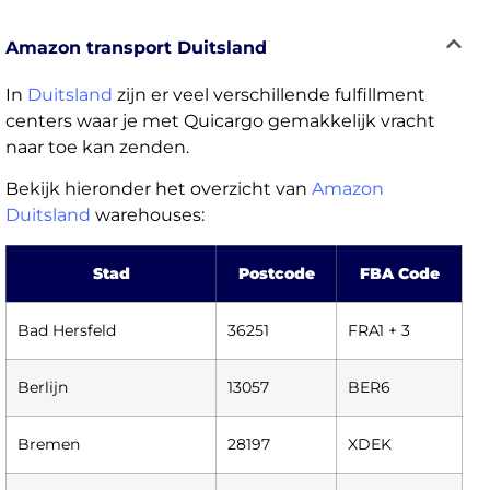
Amazon transport Duitsland
In
Duitsland
zijn er veel verschillende fulfillment
centers waar je met Quicargo gemakkelijk vracht
naar toe kan zenden.
Bekijk hieronder het overzicht van
Amazon
Duitsland
warehouses:
Stad
Postcode
FBA Code
Bad Hersfeld
36251
FRA1 + 3
Berlijn
13057
BER6
Bremen
28197
XDEK