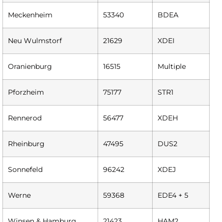
Meckenheim
53340
BDEA
Neu Wulmstorf
21629
XDEI
Oranienburg
16515
Multiple
Pforzheim
75177
STR1
Rennerod
56477
XDEH
Rheinburg
47495
DUS2
Sonnefeld
96242
XDEJ
Werne
59368
EDE4 + 5
Winsen & Hamburg
21423
HAM2