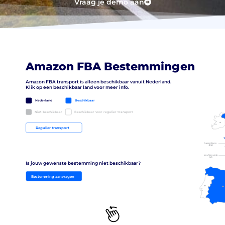
Vraag je demo aan
Amazon FBA Bestemmingen
Amazon FBA transport is alleen beschikbaar vanuit Nederland.
Klik op een beschikbaar land voor meer info.
Nederland
Beschikbaar
Niet beschikbaar
Beschikbaar voor regulier transport
IE
Regulier transport
Is jouw gewenste bestemming niet beschikbaar?
Bestemming aanvragen
PT
ES