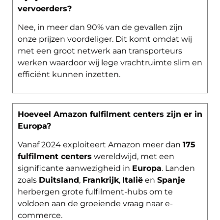
vervoerders?
Nee, in meer dan 90% van de gevallen zijn
onze prijzen voordeliger. Dit komt omdat wij
met een groot netwerk aan transporteurs
werken waardoor wij lege vrachtruimte slim en
efficiënt kunnen inzetten.
Hoeveel Amazon fulfilment centers zijn er in
Europa?
Vanaf 2024 exploiteert Amazon meer dan
175
fulfilment centers
wereldwijd, met een
significante aanwezigheid in
Europa
. Landen
zoals
Duitsland
,
Frankrijk
,
Italië
en
Spanje
herbergen grote fulfilment-hubs om te
voldoen aan de groeiende vraag naar e-
commerce.