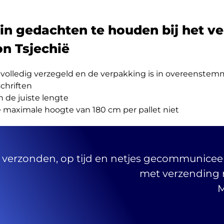
in gedachten te houden bij het v
n Tsjechië
jn volledig verzegeld en de verpakking is in overeenste
chriften
 de juiste lengte
e maximale hoogte van 180 cm per pallet niet
 verzonden, op tijd en netjes gecommunicee
met verzending
M