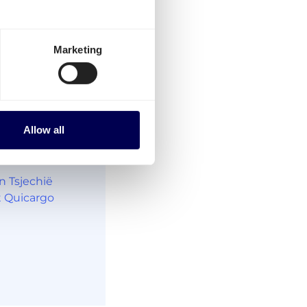
Marketing
Allow all
 Tsjechië
t Quicargo