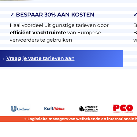
✓ BESPAAR 30% AAN KOSTEN
✓
Haal voordeel uit gunstige tarieven door
B
efficiënt vrachtruimte
van Europese
B
vervoerders te gebruiken
v
→
Vraag je vaste tarieven aan
» Logistieke managers van welbekende en internationale 