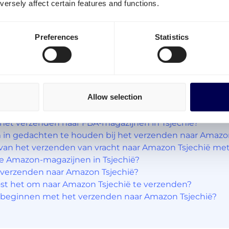
ersely affect certain features and functions.
l gebruik van onze diensten. Waar wacht je nog op?
Preferences
Statistics
Allow selection
het verzenden naar FBA-magazijnen in Tsjechië?
in gedachten te houden bij het verzenden naar Amazon
van het verzenden van vracht naar Amazon Tsjechië me
de Amazon-magazijnen in Tsjechië?​
 verzenden naar Amazon Tsjechië?​
st het om naar Amazon Tsjechië te verzenden?
 beginnen met het verzenden naar Amazon Tsjechië?