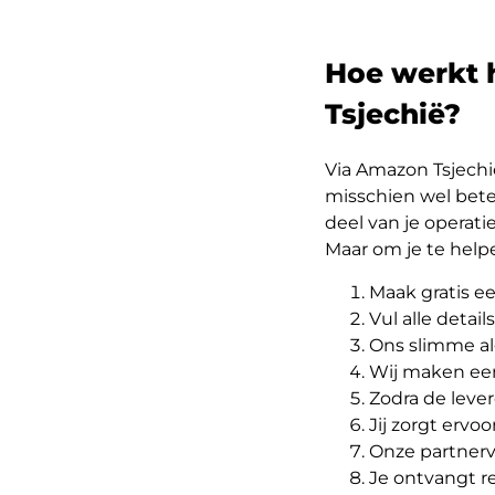
Hoe werkt 
Tsjechië?
Via Amazon Tsjechi
misschien wel beter
deel van je operatie
Maar om je te hel
Maak gratis ee
Vul alle detail
Ons slimme al
Wij maken ee
Zodra de leve
Jij zorgt ervo
Onze partnerv
Je ontvangt r