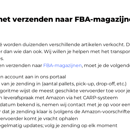
het verzenden naar FBA-magazijn
ë worden duizenden verschillende artikelen verkocht. D
 dan wie dan ook. Wij willen je helpen met het transport
s.
pen verzenden naar
FBA-magazijnen
, moet je de volgend
n account aan in ons portaal
s van je zending in (aantal pallets, pick-up, drop-off, etc.)
goritme wijst de meest geschikte vervoerder toe voor je
n leverafspraak met Amazon via het CARP-systeem
rdatum bekend is, nemen wij contact met je op voor een
or dat je zending klaar is (volgens de Amazon-voorschrift
ervoerder komt je vracht ophalen
egelmatig updates; volg je zending op elk moment