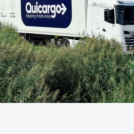
Ontdek
Nederlands
Inloggen
Aanmelden