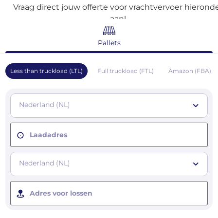
Vraag direct jouw offerte voor vrachtvervoer hierond
aan!
Pallets
Less than truckload (LTL)
Full truckload (FTL)
Amazon (FBA)
Nederland (NL)
Laadadres
Nederland (NL)
Adres voor lossen