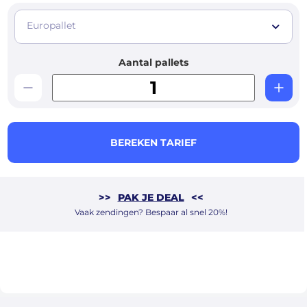
Europallet
Aantal pallets
BEREKEN TARIEF
>>
PAK JE DEAL
<<
Vaak zendingen? Bespaar al snel 20%!