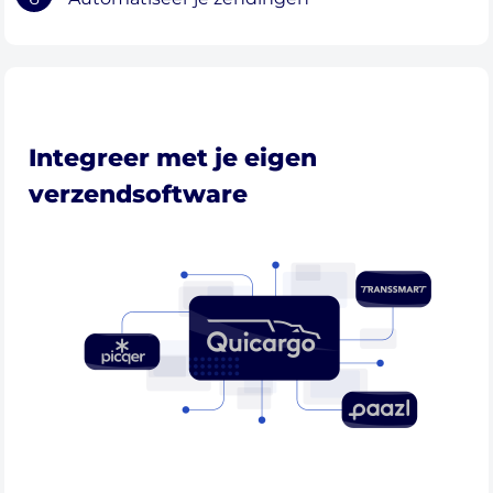
Integreer met je eigen
verzendsoftware