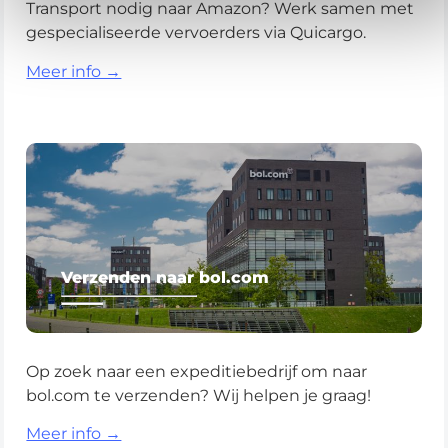
Transport nodig naar Amazon? Werk samen met
gespecialiseerde vervoerders via Quicargo.
Meer info →
Verzenden naar bol.com
Op zoek naar een expeditiebedrijf om naar
bol.com te verzenden? Wij helpen je graag!
Meer info →