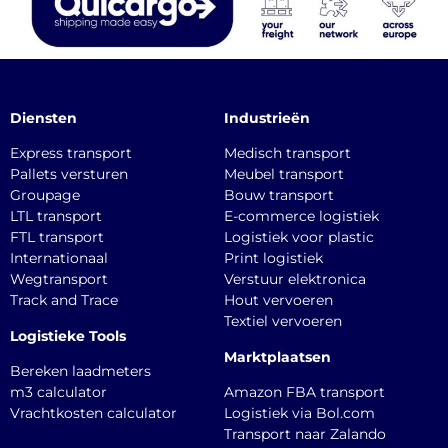
Diensten
Industrieën
Express transport
Medisch transport
Pallets versturen
Meubel transport
Groupage
Bouw transport
LTL transport
E-commerce logistiek
FTL transport
Logistiek voor plastic
Internationaal
Print logistiek
Wegtransport
Verstuur elektronica
Track and Trace
Hout vervoeren
Textiel vervoeren
Logistieke Tools
Marktplaatsen
Bereken laadmeters
m3 calculator
Amazon FBA transport
Vrachtkosten calculator
Logistiek via Bol.com
Transport naar Zalando