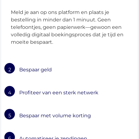
Meld je aan op ons platform en plaats je
bestelling in minder dan 1 minuut. Geen
telefoontjes, geen papierwerk—gewoon een
volledig digitaal boekingsproces dat je tijd en
moeite bespaart.
2
Bespaar geld
4
Profiteer van een sterk netwerk
5
Bespaar met volume korting
6
Automatiseer je zendingen