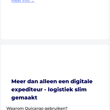
Meer info →
Meer dan alleen een digitale
expediteur - logistiek slim
gemaakt
Waarom Quicargo gebruiken?