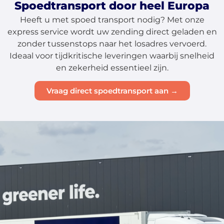
Spoedtransport door heel Europa
Heeft u met spoed transport nodig? Met onze
express service wordt uw zending direct geladen en
zonder tussenstops naar het losadres vervoerd.
Ideaal voor tijdkritische leveringen waarbij snelheid
en zekerheid essentieel zijn.
Vraag direct spoedtransport aan →
About
the
platform
Bestemmingen