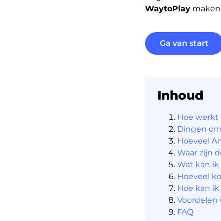
WaytoPlay
maken a
Ga van start
Inhoud
Hoe werkt 
Dingen om 
Hoeveel Am
Waar zijn 
Wat kan ik
Hoeveel ko
Hoe kan ik
Voordelen 
FAQ