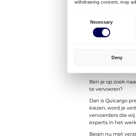
withdrawing consent, may adv
Consent
Necessary
Selection
Deny
Ben je op zoek naa
te vervoeren?
Dan is Quicargo pr
kiezen, word je ve
vervoerders die wi
experts in het we
Begin nu met verze