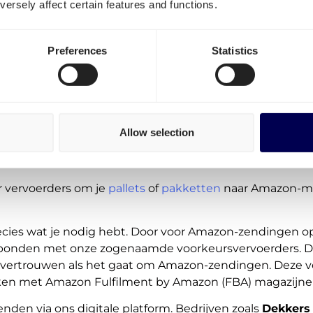
ersely affect certain features and functions.
Preferences
Statistics
Allow selection
r vervoerders om je
pallets
of
pakketten
naar Amazon-ma
ecies wat je nodig hebt. Door voor Amazon-zendingen op
rbonden met onze zogenaamde voorkeursvervoerders. Dit
j vertrouwen als het gaat om Amazon-zendingen. Deze ve
rken met Amazon Fulfilment by Amazon (FBA) magazijne
nden via ons digitale platform. Bedrijven zoals
Dekkers