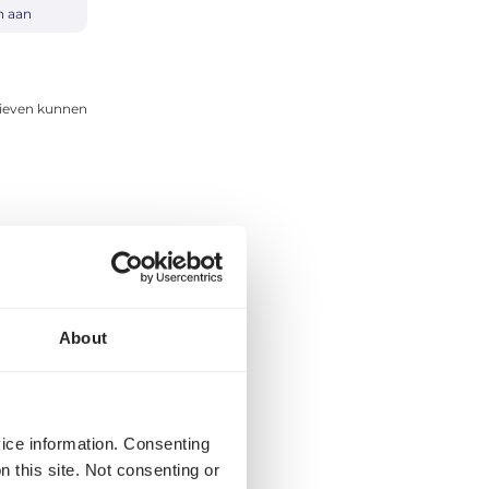
n aan
rieven kunnen
About
vice information. Consenting
n this site. Not consenting or