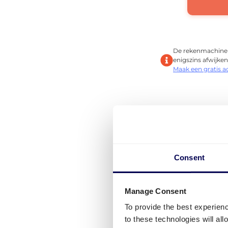
De rekenmachine g
enigszins afwijken,
Maak een gratis 
Consent
Manage Consent
To provide the best experien
to these technologies will al