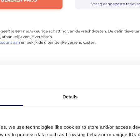
BEREKEN PRIJS
Vraag aangepaste tarieve
eeft je een nauwkeurige schatting van de vrachtkosten. De definitieve ta
 afhankelijk van je vereisten.
account aan
en bekijk de uiteindelijke verzendkosten.
Details
ces, we use technologies like cookies to store and/or access de
low us to process data such as browsing behavior or unique IDs o