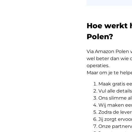
Hoe werkt 
Polen?
Via Amazon Polen w
wel beter dan wie d
operaties.
Maar om je te hel
Maak gratis e
Vul alle detail
Ons slimme al
Wij maken ee
Zodra de leve
Jij zorgt ervo
Onze partnerv