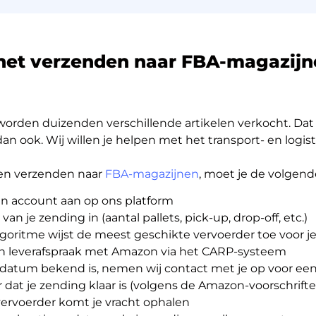
het verzenden naar FBA-magazijn
orden duizenden verschillende artikelen verkocht. Dat
an ook. Wij willen je helpen met het transport- en logist
pen verzenden naar
FBA-magazijnen
, moet je de volgend
en account aan op ons platform
s van je zending in (aantal pallets, pick-up, drop-off, etc.)
goritme wijst de meest geschikte vervoerder toe voor je
n leverafspraak met Amazon via het CARP-systeem
rdatum bekend is, nemen wij contact met je op voor een
or dat je zending klaar is (volgens de Amazon-voorschrift
ervoerder komt je vracht ophalen