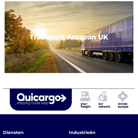
Transport Amazon UK
Diensten
Industrieën