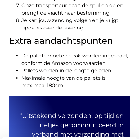
Onze transporteur haalt de spullen op en
brengt de vracht naar bestemming
Je kan jouw zending volgen en je krijgt
updates over de levering
Extra aandachtspunten
De pallets moeten strak worden ingeseald,
conform de Amazon voorwaarden
Pallets worden in de lengte geladen
Maximale hoogte van de pallets is
maximaal 180cm
“Uitstekend verzonden, op tijd en
netjes gecommuniceerd in
verband met verzending met