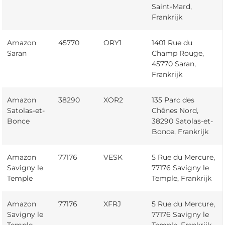
Saint-Mard,
Frankrijk
Amazon
45770
ORY1
1401 Rue du
Saran
Champ Rouge,
45770 Saran,
Frankrijk
Amazon
38290
XOR2
135 Parc des
Satolas-et-
Chênes Nord,
Bonce
38290 Satolas-et-
Bonce, Frankrijk
Amazon
77176
VESK
5 Rue du Mercure,
Savigny le
77176 Savigny le
Temple
Temple, Frankrijk
Amazon
77176
XFRJ
5 Rue du Mercure,
Savigny le
77176 Savigny le
Temple
Temple, Frankrijk