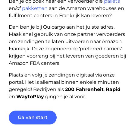
Ben je op zoek naar een vervoerder die
pallets
en/of
pakketten
aan de Amazon warehouses en
fulfilment centers in Frankrijk kan leveren?
Dan ben je bij Quicargo aan het juiste adres.
Maak snel gebruik van onze partner vervoerders
om zendingen te laten uitvoeren naar Amazon
Frankrijk. Deze zogenoemde ‘preferred carriers’
krijgen voorrang bij het leveren van goederen bij
Amazon FBA centers.
Plaats en volg je zendingen digitaal via onze
portal. Het is allemaal binnen enkele minuten
geregeld! Bedrijven als
200 Fahrenheit
,
Rapid
en
WaytoPlay
gingen je al voor.
Ga van start