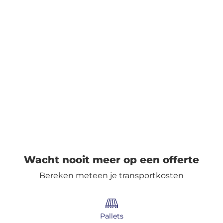
Ontdek
Nederlands
Inloggen
Aanmelden
Wacht nooit meer op een offerte
Bereken meteen je transportkosten
Pallets