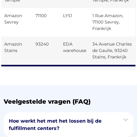
Amazon
71100
LYS1
1 Rue Amazon,
Sevrey
71100 Sevrey,
Frankrijk
Amazon
93240
EDA
34 Avenue Charles
Stains
warehouse
de Gaulle, 93240
Stains, Frankrijk
Veelgestelde vragen (FAQ)
Hoe werkt het met het lossen bij de
fulfillment centers?