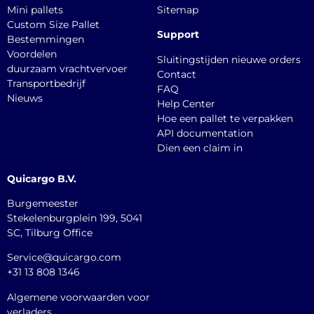
Mini pallets
Sitemap
Custom Size Pallet
Support
Bestemmingen
Voordelen
Sluitingstijden nieuwe orders
duurzaam vrachtvervoer
Contact
Transportbedrijf
FAQ
Nieuws
Help Center
Hoe een pallet te verpakken
API documentation
Dien een claim in
Quicargo B.V.
Burgemeester
Stekelenburgplein 199, 5041
SC, Tilburg Office
Service@quicargo.com
+31 13 808 1346
Algemene voorwaarden voor
verladers