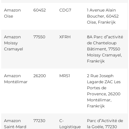
Amazon
60452
CDG7
1 Avenue Alain
Oise
Boucher, 60452
Oise, Frankrijk
Amazon
77550
XFRH
8A Parc d”activité
Moissy
de Chanteloup
Cramayel
Bâtiment, 77550
Moissy Cramayel,
Frankrijk
Amazon
26200
MRS1
2 Rue Joseph
Montélimar
Lagarde ZAC Les
Portes de
Provence, 26200
Montélimar,
Frankrijk
Amazon
77230
C-
Parc d”Activité de
Saint-Mard
Logistique
la Goële, 77230