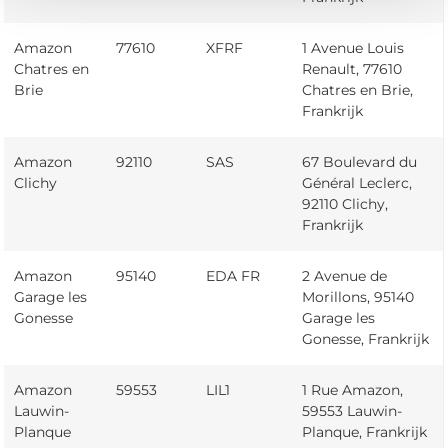
Amazon
77610
XFRF
1 Avenue Louis
Chatres en
Renault, 77610
Brie
Chatres en Brie,
Frankrijk
Amazon
92110
SAS
67 Boulevard du
Clichy
Général Leclerc,
92110 Clichy,
Frankrijk
Amazon
95140
EDA FR
2 Avenue de
Garage les
Morillons, 95140
Gonesse
Garage les
Gonesse, Frankrijk
Amazon
59553
LIL1
1 Rue Amazon,
Lauwin-
59553 Lauwin-
Planque
Planque, Frankrijk