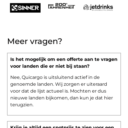
Meer vragen?
Is het mogelijk om een offerte aan te vragen
voor landen die er niet bij staan?
Nee, Quicargo is uitsluitend actief in de
genoemde landen. Wij zorgen er uiteraard
voor dat de lijst actueel is. Mochten er dus
nieuwe landen bijkomen, dan kun je dat hier
terugzien.
Krijg je altijd een spotprijs te zien voor een