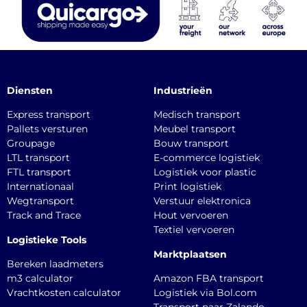
Diensten
Industrieën
Express transport
Medisch transport
Pallets versturen
Meubel transport
Groupage
Bouw transport
LTL transport
E-commerce logistiek
FTL transport
Logistiek voor plastic
Internationaal
Print logistiek
Wegtransport
Verstuur elektronica
Track and Trace
Hout vervoeren
Textiel vervoeren
Logistieke Tools
Marktplaatsen
Bereken laadmeters
m3 calculator
Amazon FBA transport
Vrachtkosten calculator
Logistiek via Bol.com