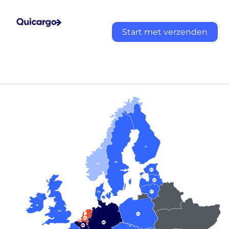
Start met verzenden