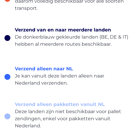
daarom volledig beschikbaar voor alle soorten
transport.
Verzend van en naar meerdere landen
De donkerblauw gekleurde landen (BE, DE & IT)
hebben al meerdere routes beschikbaar.
Verzend alleen naar NL
About
Je kan vanuit deze landen alleen naar
the
Nederland verzenden.
platform
Verzend alleen pakketten vanuit NL
Deze landen zijn niet beschikbaar voor pallet
zendingen, enkel voor pakketten vanuit
Bestemmingen
Nederland.