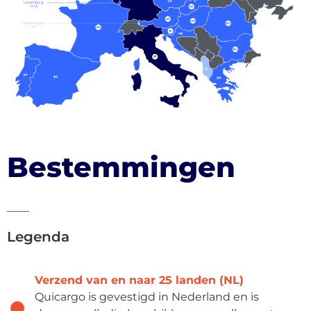
Luxemburg
(LU)
Liechtenstein
(LI)
Bestemmingen
____
Legenda
Verzend van en naar 25 landen (NL)
Quicargo is gevestigd in Nederland en is