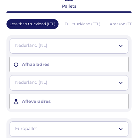
Pallets
Less than truckload (LTL)
Full truckload (FTL)
Amazon (FBA)
Nederland (NL)
Afhaaladres
Nederland (NL)
Afleveradres
Europallet