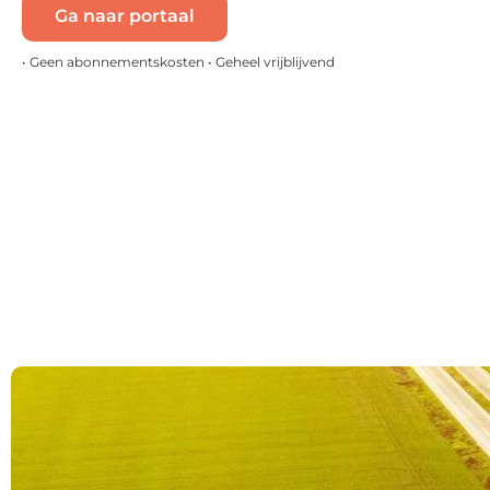
Ga naar portaal
• Geen abonnementskosten • Geheel vrijblijvend