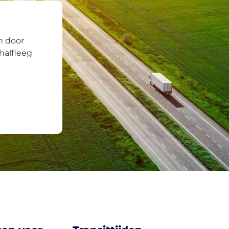
n door
halfleeg