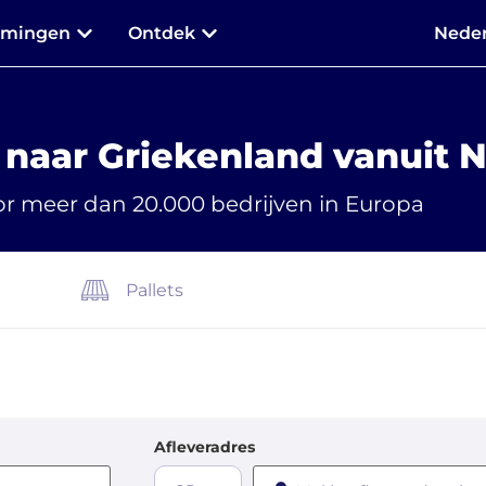
mmingen
Ontdek
Neder
 naar Griekenland vanuit 
r meer dan 20.000 bedrijven in Europa
Pallets
Afleveradres