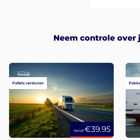
Neem controle over 
Pallets versturen
Pakke
€39.95
Vanaf