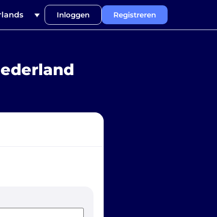
lands
Inloggen
Registreren
Nederland