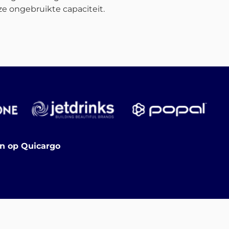
e ongebruikte capaciteit.
en op Quicargo