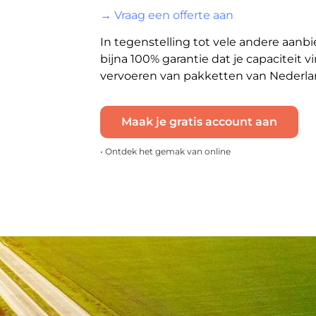
→ Vraag een offerte aan
In tegenstelling tot vele andere aanb
bijna 100% garantie dat je capaciteit vi
vervoeren van pakketten van Nederla
Maak je gratis account aan
• Ontdek het gemak van online