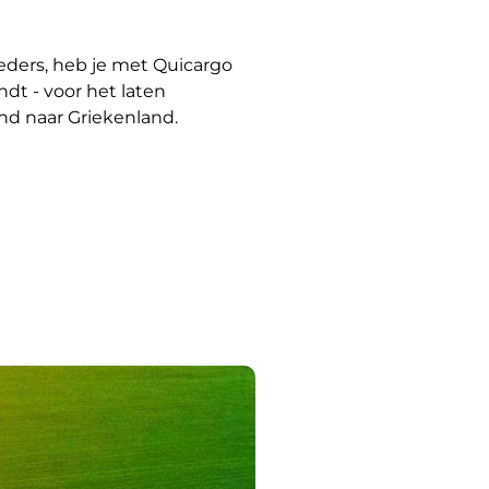
ieders, heb je met Quicargo
ndt - voor het laten
nd naar Griekenland.