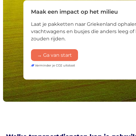
Maak een impact op het milieu
Laat je pakketten naar Griekenland ophale
vrachtwagens en busjes die anders leeg of 
zouden rijden.
→ Ga van start
Verminder je CO2 uitstoot