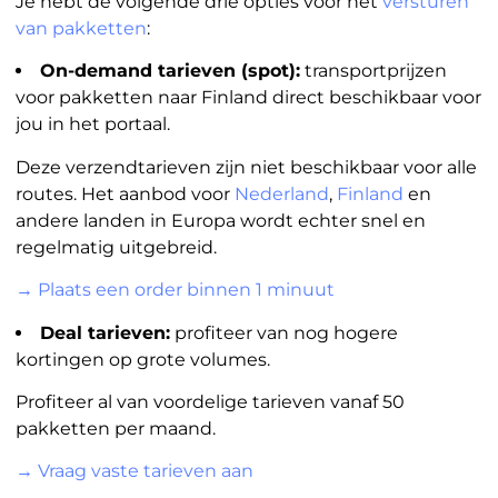
Je hebt de volgende drie opties voor het
versturen
van pakketten
:
On-demand tarieven (spot):
transportprijzen
voor pakketten naar Finland direct beschikbaar voor
jou in het portaal.
Deze verzendtarieven zijn niet beschikbaar voor alle
routes. Het aanbod voor
Nederland
,
Finland
en
andere landen in Europa wordt echter snel en
regelmatig uitgebreid.
→ Plaats een order binnen 1 minuut
Deal tarieven:
profiteer van nog hogere
kortingen op grote volumes.
Profiteer al van voordelige tarieven vanaf 50
pakketten per maand.
→ Vraag vaste tarieven aan