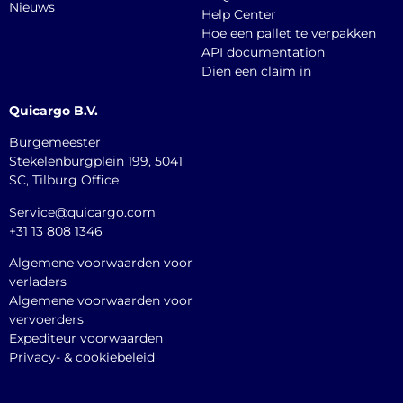
Nieuws
Help Center
Hoe een pallet te verpakken
API documentation
Dien een claim in
Quicargo B.V.
Burgemeester
Stekelenburgplein 199, 5041
SC, Tilburg Office
Service@quicargo.com
+31 13 808 1346
Algemene voorwaarden voor
verladers
Algemene voorwaarden voor
vervoerders
Expediteur voorwaarden
Privacy- & cookiebeleid