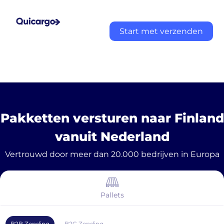
Start met verzenden
Pakketten versturen naar Finland
vanuit Nederland
Vertrouwd door meer dan 20.000 bedrijven in Europa
Pallets
B2B Zending
B2C Zending