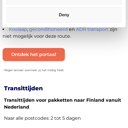
Momenteel niet beschikbaar
Deny
Je kan geen B2C zendingen plaatsen voor
Nederland-Finland.
Kooiaap
,
geconditioneerd
en
ADR transport
zijn
niet mogelijk voor deze route.
Ontdek het portaal
• Regel vervoer wanneer jij het nodig hebt
Transittijden
Transittijden voor pakketten naar Finland vanuit
Nederland
Naar alle postcodes: 2 tot 5 dagen