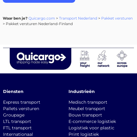
Waar ben je?
Quicargo.com
>
Transport Nederland
>
Pakket versturen
> Pakket versturen Nederland-Finland
Diensten
Industrieën
Express transport
Medisch transport
Pallets versturen
Meubel transport
Groupage
Bouw transport
LTL transport
E-commerce logistiek
FTL transport
Logistiek voor plastic
Internationaal
Print logistiek