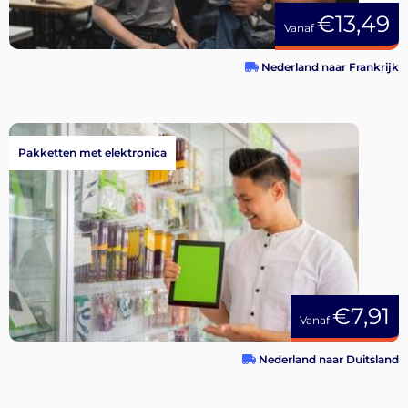
€13,49
Vanaf
Nederland naar Frankrijk
Pakketten met elektronica
€7,91
Vanaf
Nederland naar Duitsland