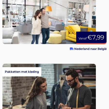
€7,99
Vanaf
Nederland naar België
Pakketten met kleding