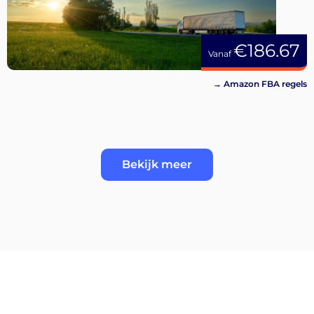
€186.67
Vanaf
→ Amazon FBA regels
Bekijk meer