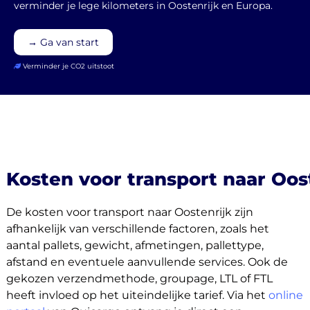
verminder je lege kilometers in Oostenrijk en Europa.
→ Ga van start
Verminder je CO2 uitstoot
Kosten voor transport naar Oos
De kosten voor transport naar Oostenrijk zijn
afhankelijk van verschillende factoren, zoals het
aantal pallets, gewicht, afmetingen, pallettype,
afstand en eventuele aanvullende services. Ook de
gekozen verzendmethode, groupage, LTL of FTL
heeft invloed op het uiteindelijke tarief. Via het
online