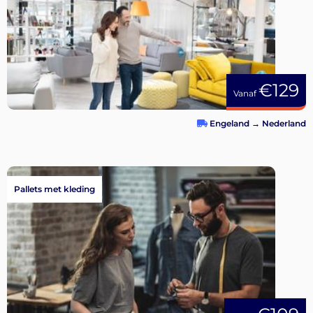
€129
Vanaf
Engeland
→
Nederland
Pallets met kleding