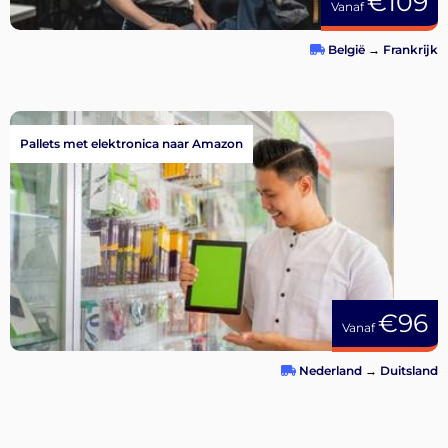
€109
Vanaf
België
→
Frankrijk
Pallets met elektronica naar Amazon
€96
Vanaf
Nederland
→
Duitsland