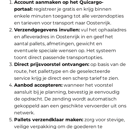
Account aanmaken op het Quicargo-
portaal:
registreer je gratis en krijg binnen
enkele minuten toegang tot alle verzendopties
en tarieven voor transport naar Oostenrijk.
Verzendgegevens invullen:
vul het ophaaladres
en afleveradres in Oostenrijk in en geef het
aantal pallets, afmetingen, gewicht en
eventuele speciale wensen op. Het systeem
toont direct passende transportopties.
Direct prijsvoorstel ontvangen:
op basis van de
route, het pallettype en de geselecteerde
service krijg je direct een scherp tarief te zien.
Aanbod accepteren:
wanneer het voorstel
aansluit bij je planning, bevestig je eenvoudig
de opdracht. De zending wordt automatisch
gekoppeld aan een geschikte vervoerder uit ons
netwerk.
Pallets verzendklaar maken:
zorg voor stevige,
veilige verpakking om de goederen te