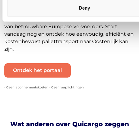
naar Oostenrijk versturen? Met Quicargo profiteer je
Deny
van directe prijzen, een volledig digitaal
boekingsproces en toegang tot een groot netwerk
van betrouwbare Europese vervoerders. Start
vandaag nog en ontdek hoe eenvoudig, efficiënt en
kostenbewust pallettransport naar Oostenrijk kan
zijn.
Ontdek het portaal
• Geen abonnementskosten • Geen verplichtingen
Wat anderen over Quicargo zeggen