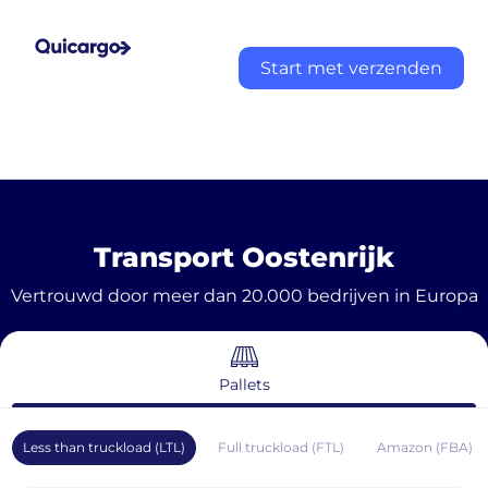
Start met verzenden
Transport Oostenrijk
Vertrouwd door meer dan 20.000 bedrijven in Europa
Pallets
Less than truckload (LTL)
Full truckload (FTL)
Amazon (FBA)