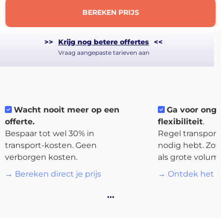
BEREKEN PRIJS
>>
Krijg nog betere offertes
<<
Vraag aangepaste tarieven aan
Wacht nooit meer op een
Ga voor ong
offerte.
flexibiliteit
.
Bespaar tot wel 30% in
Regel transport 
transport-kosten. Geen
nodig hebt. Zow
verborgen kosten.
als grote volum
→ Bereken direct je prijs
→ Ontdek het p
…