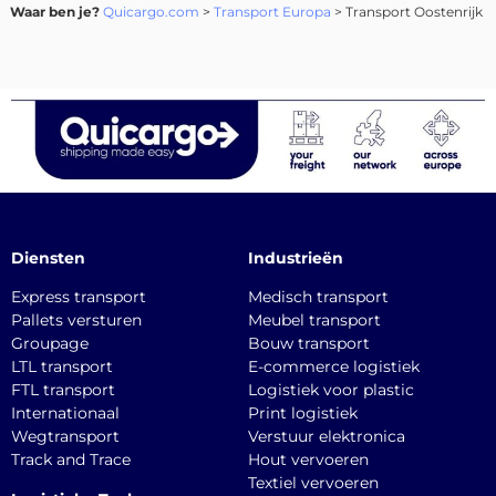
Waar ben je?
Quicargo.com
>
Transport Europa
> Transport Oostenrijk
Diensten
Industrieën
Express transport
Medisch transport
Pallets versturen
Meubel transport
Groupage
Bouw transport
LTL transport
E-commerce logistiek
FTL transport
Logistiek voor plastic
Internationaal
Print logistiek
Wegtransport
Verstuur elektronica
Track and Trace
Hout vervoeren
Textiel vervoeren