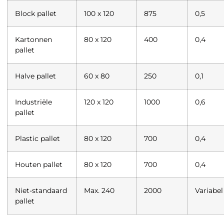
Block pallet
100 x 120
875
0,5
Kartonnen
80 x 120
400
0,4
pallet
Halve pallet
60 x 80
250
0,1
Industriële
120 x 120
1000
0,6
pallet
Plastic pallet
80 x 120
700
0,4
Houten pallet
80 x 120
700
0,4
Niet-standaard
Max. 240
2000
Variabel
pallet