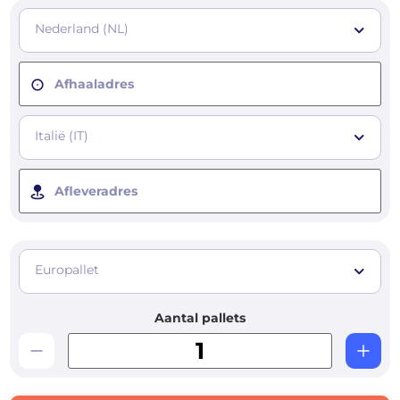
Nederland (NL)
Afhaaladres
Italië (IT)
Afleveradres
Europallet
Aantal pallets