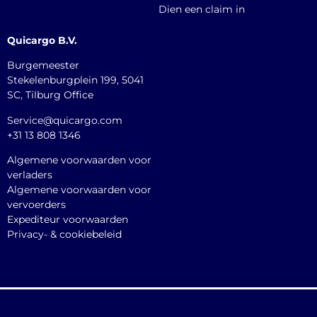
Dien een claim in
Quicargo B.V.
Burgemeester
Stekelenburgplein 199, 5041
SC, Tilburg Office
Service@quicargo.com
+31 13 808 1346
Algemene voorwaarden voor
verladers
Algemene voorwaarden voor
vervoerders
Expediteur voorwaarden
Privacy- & cookiebeleid