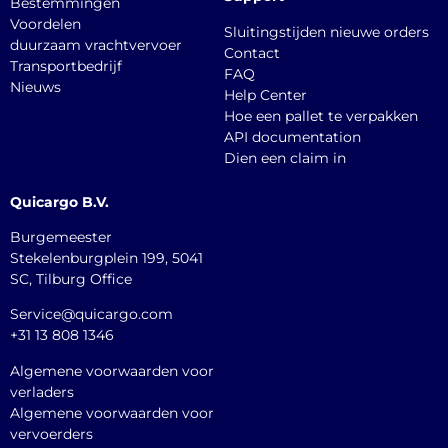
Bestemmingen
Voordelen
Sluitingstijden nieuwe orders
duurzaam vrachtvervoer
Contact
Transportbedrijf
FAQ
Nieuws
Help Center
Hoe een pallet te verpakken
API documentation
Dien een claim in
Quicargo B.V.
Burgemeester
Stekelenburgplein 199, 5041
SC, Tilburg Office
Service@quicargo.com
+31 13 808 1346
Algemene voorwaarden voor
verladers
Algemene voorwaarden voor
vervoerders