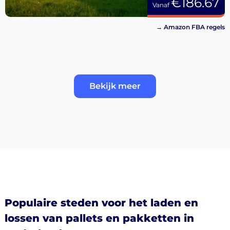
€186.67
Vanaf
→ Amazon FBA regels
Bekijk meer
Populaire steden voor het laden en
lossen van pallets en pakketten in