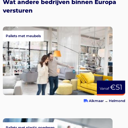
Wat andere bedrijven binnen Europa
versturen
Pallets met meubels
€51
Vanaf
Alkmaar
→
Helmond
Pallets met plastic goederen