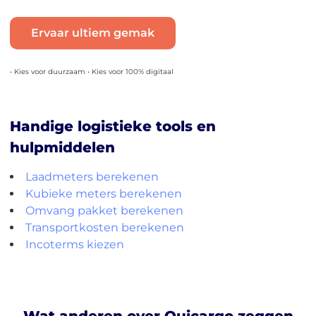
Ervaar ultiem gemak
• Kies voor duurzaam • Kies voor 100% digitaal
Handige logistieke tools en
hulpmiddelen
Laadmeters berekenen
Kubieke meters berekenen
Omvang pakket berekenen
Transportkosten berekenen
Incoterms kiezen
Wat anderen over Quicargo zeggen