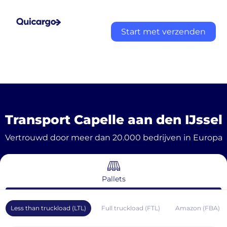
Start met verzenden
Transport Capelle aan den IJssel
Vertrouwd door meer dan 20.000 bedrijven in Europa
Pallets
Less than truckload (LTL)
Full truckload (FTL)
Amazon (FBA)