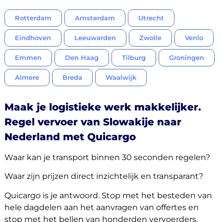
Rotterdam
Amsterdam
Utrecht
Eindhoven
Leeuwarden
Zwolle
Venlo
Emmen
Den Haag
Tilburg
Groningen
Almere
Breda
Waalwijk
Maak je logistieke werk makkelijker.
Regel vervoer van Slowakije naar
Nederland met Quicargo
Waar kan je transport binnen 30 seconden regelen?
Waar zijn prijzen direct inzichtelijk en transparant?
Quicargo is je antwoord. Stop met het besteden van
hele dagdelen aan het aanvragen van offertes en
stop met het bellen van honderden vervoerders.