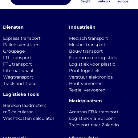
Diensten
Industrieën
Express transport
Medisch transport
Pallets versturen
Meubel transport
Groupage
Bouw transport
LTL transport
E-commerce logistiek
FTL transport
Logistiek voor plastic
Internationaal
Print logistiek
Wegtransport
Verstuur elektronica
Track and Trace
Hout vervoeren
Textiel vervoeren
Logistieke Tools
Marktplaatsen
Bereken laadmeters
m3 calculator
Amazon FBA transport
Vrachtkosten calculator
Logistiek via Bol.com
Transport naar Zalando