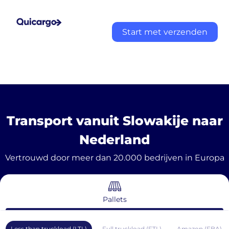
Start met verzenden
Transport vanuit Slowakije naar
Nederland
Vertrouwd door meer dan 20.000 bedrijven in Europa
Pallets
Less than truckload (LTL)
Full truckload (FTL)
Amazon (FBA)