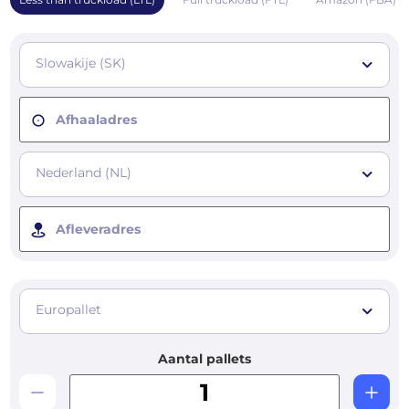
Slowakije (SK)
Afhaaladres
Nederland (NL)
Afleveradres
Europallet
Aantal pallets