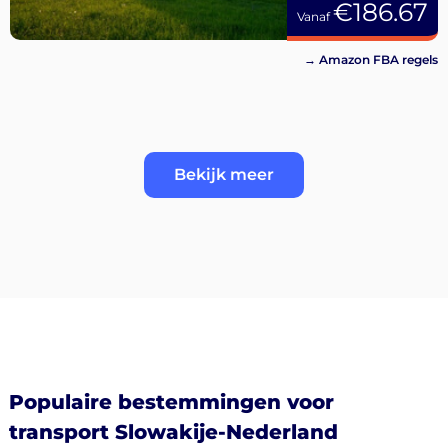
€186.67
Vanaf
→ Amazon FBA regels
Bekijk meer
Populaire bestemmingen voor
transport Slowakije-Nederland