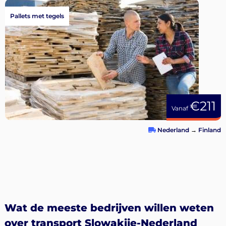
Pallets met tegels
€211
Vanaf
Nederland
→
Finland
Wat de meeste bedrijven willen weten
over transport Slowakije-Nederland