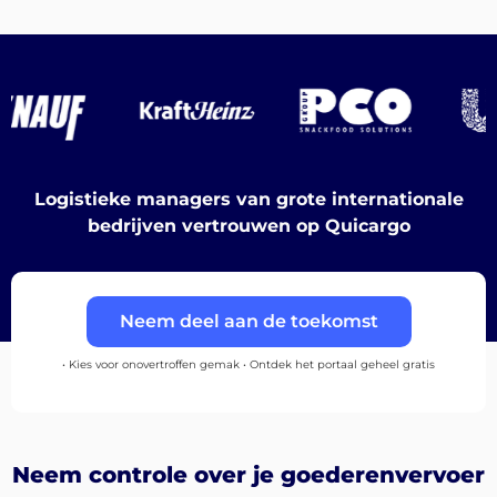
Bestemmingen
Logistieke managers van grote internationale
Ontdek
bedrijven vertrouwen op Quicargo
Neem deel aan de toekomst
Nederlands
• Kies voor onovertroffen gemak • Ontdek het portaal geheel gratis
Inloggen
Neem controle over je goederenvervoer