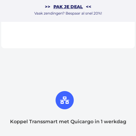
>>
PAK JE DEAL
<<
Vaak zendingen? Bespaar al snel 20%!
Koppel Transsmart met Quicargo in 1 werkdag