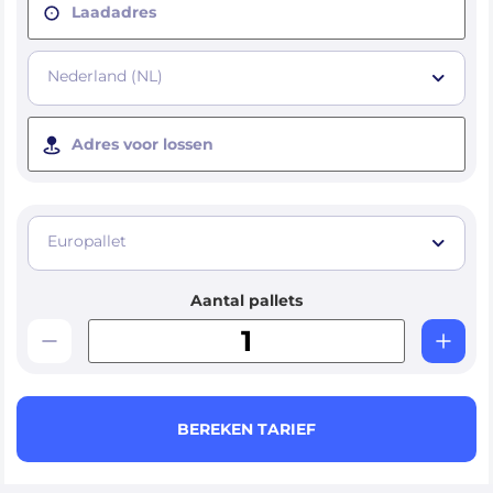
Laadadres
Nederland (NL)
Adres voor lossen
Europallet
Aantal pallets
BEREKEN TARIEF