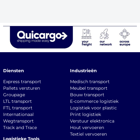
Diensten
Industrieën
Express transport
Medisch transport
Pallets versturen
Meubel transport
Groupage
Bouw transport
LTL transport
E-commerce logistiek
FTL transport
Logistiek voor plastic
Internationaal
Print logistiek
Wegtransport
Verstuur elektronica
Track and Trace
Hout vervoeren
Textiel vervoeren
Logistieke Tools