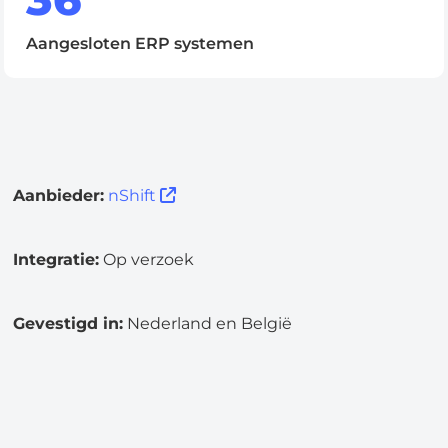
Aangesloten ERP systemen
Aanbieder:
nShift
Integratie:
Op verzoek
Gevestigd in:
Nederland en België