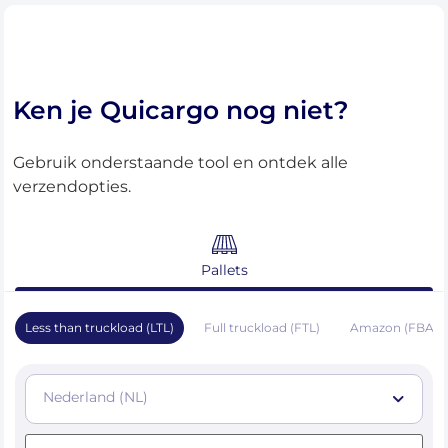
Ken je Quicargo nog niet?
Gebruik onderstaande tool en ontdek alle
verzendopties.
Pallets
Less than truckload (LTL)
Full truckload (FTL)
Amazon (FBA)
Nederland (NL)