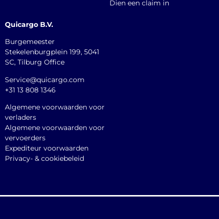
Dien een claim in
Quicargo B.V.
Burgemeester
Stekelenburgplein 199, 5041
SC, Tilburg Office
Service@quicargo.com
+31 13 808 1346
Algemene voorwaarden voor
verladers
Algemene voorwaarden voor
vervoerders
Expediteur voorwaarden
Privacy- & cookiebeleid