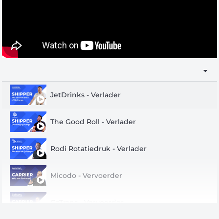
JetDrinks - Verlader
The Good Roll - Verlader
Rodi Rotatiedruk - Verlader
Micodo - Vervoerder
CoTrans - Vervoerder