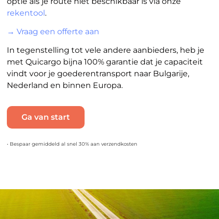
optie als je route niet beschikbaar is via onze
rekentool
.
→ Vraag een offerte aan
In tegenstelling tot vele andere aanbieders, heb je
met Quicargo bijna 100% garantie dat je capaciteit
vindt voor je goederentransport naar Bulgarije,
Nederland en binnen Europa.
Ga van start
• Bespaar gemiddeld al snel 30% aan verzendkosten