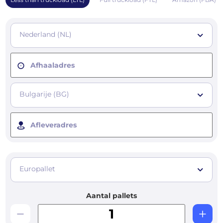
Nederland (NL)
Afhaaladres
Bulgarije (BG)
Afleveradres
Europallet
Aantal pallets