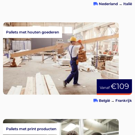
Nederland
→
Italië
Pallets met houten goederen
€109
Vanaf
België
→
Frankrijk
Pallets met print producten