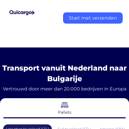
Start met verzenden
Transport vanuit Nederland naar
Bulgarije
Vertrouwd door meer dan 20.000 bedrijven in Europa
Pallets
Less than truckload (LTL)
Full truckload (FTL)
Amazon (FBA)