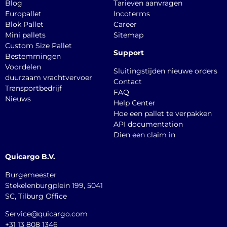
Blog
Tarieven aanvragen
Europallet
Incoterms
Blok Pallet
Career
Mini pallets
Sitemap
Custom Size Pallet
Support
Bestemmingen
Voordelen
Sluitingstijden nieuwe orders
duurzaam vrachtvervoer
Contact
Transportbedrijf
FAQ
Nieuws
Help Center
Hoe een pallet te verpakken
API documentation
Dien een claim in
Quicargo B.V.
Burgemeester
Stekelenburgplein 199, 5041
SC, Tilburg Office
Service@quicargo.com
+31 13 808 1346