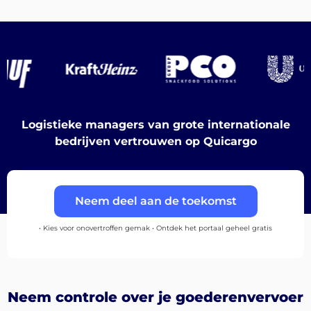
Bestemmingen
Logistieke managers van grote internationale
Ontdek
bedrijven vertrouwen op Quicargo
Neem deel aan de toekomst
Nederlands
• Kies voor onovertroffen gemak • Ontdek het portaal geheel gratis
Inloggen
Neem controle over je goederenvervoer
Aanmelden