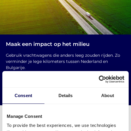
Maak een impact op het milieu
Gebruik vrachtwagens die anders leeg zouden rijden. Zo
verminder je lege kilometers tussen Nederland en
Bulgarije.
→ Ga van start
Verminder je CO2 uitstoot
Consent
Details
About
Manage Consent
To provide the best experiences, we use technologies