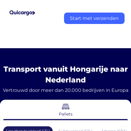
Start met verzenden
Transport vanuit Hongarije naar
Nederland
Vertrouwd door meer dan 20.000 bedrijven in Europa
Pallets
Less than truckload (LTL)
Full truckload (FTL)
Amazon (FBA)