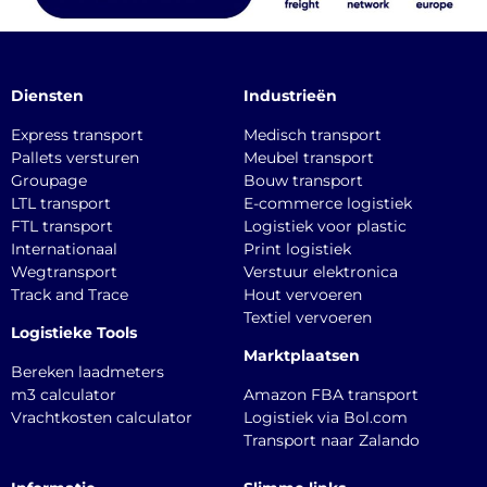
Diensten
Industrieën
Express transport
Medisch transport
Pallets versturen
Meubel transport
Groupage
Bouw transport
LTL transport
E-commerce logistiek
FTL transport
Logistiek voor plastic
Internationaal
Print logistiek
Wegtransport
Verstuur elektronica
Track and Trace
Hout vervoeren
Textiel vervoeren
Logistieke Tools
Marktplaatsen
Bereken laadmeters
m3 calculator
Amazon FBA transport
Vrachtkosten calculator
Logistiek via Bol.com
Transport naar Zalando