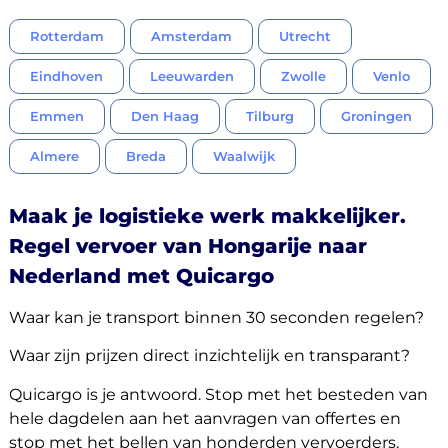
Rotterdam
Amsterdam
Utrecht
Eindhoven
Leeuwarden
Zwolle
Venlo
Emmen
Den Haag
Tilburg
Groningen
Almere
Breda
Waalwijk
Maak je logistieke werk makkelijker.
Regel vervoer van Hongarije naar
Nederland met Quicargo
Waar kan je transport binnen 30 seconden regelen?
Waar zijn prijzen direct inzichtelijk en transparant?
Quicargo is je antwoord. Stop met het besteden van
hele dagdelen aan het aanvragen van offertes en
stop met het bellen van honderden vervoerders.