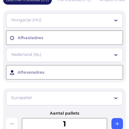
Hongarije (HU)
Afhaaladres
Nederland (NL)
Afleveradres
Europallet
Aantal pallets