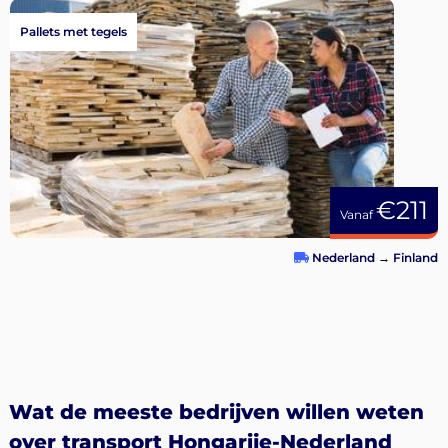
Pallets met tegels
€211
Vanaf
Nederland
→
Finland
Wat de meeste bedrijven willen weten
over transport Hongarije-Nederland