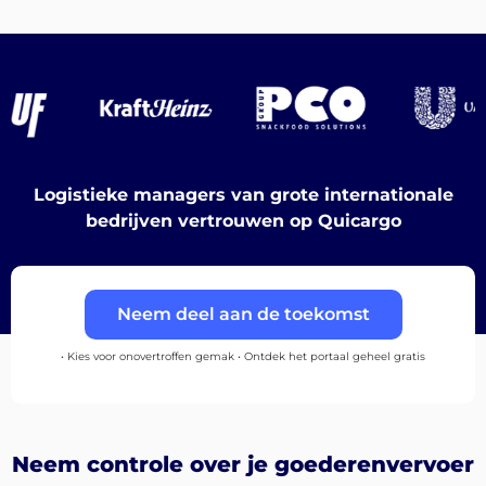
Bestemmingen
Logistieke managers van grote internationale
Ontdek
bedrijven vertrouwen op Quicargo
Neem deel aan de toekomst
Nederlands
• Kies voor onovertroffen gemak • Ontdek het portaal geheel gratis
Inloggen
Neem controle over je goederenvervoer