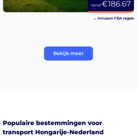
€186.67
Vanaf
→ Amazon FBA regels
Bekijk meer
Populaire bestemmingen voor
transport Hongarije-Nederland