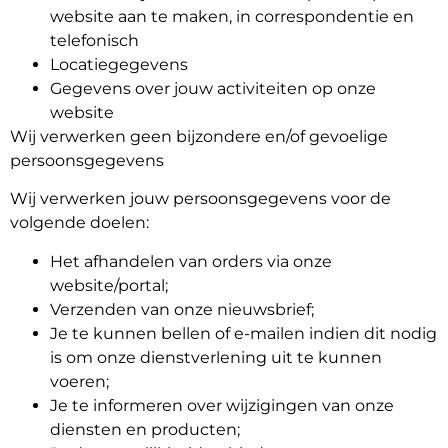
website aan te maken, in correspondentie en
telefonisch
Locatiegegevens
Gegevens over jouw activiteiten op onze
Bestemmingen
website
Wij verwerken geen bijzondere en/of gevoelige
persoonsgegevens
Wij verwerken jouw persoonsgegevens voor de
volgende doelen:
Ontdek
Het afhandelen van orders via onze
website/portal;
Verzenden van onze nieuwsbrief;
Je te kunnen bellen of e-mailen indien dit nodig
Nederlands
is om onze dienstverlening uit te kunnen
voeren;
Je te informeren over wijzigingen van onze
diensten en producten;
Inloggen