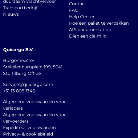
duurzaam vrachtvervoer
Contact
Transportbedrijf
FAQ
Nieuws
Help Center
Hoe een pallet te verpakken
API documentation
Dien een claim in
Quicargo B.V.
Burgemeester
Stekelenburgplein 199, 5041
SC, Tilburg Office
Service@quicargo.com
+31 13 808 1346
Algemene voorwaarden voor
verladers
Algemene voorwaarden voor
vervoerders
Expediteur voorwaarden
Privacy- & cookiebeleid