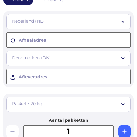
Nederland (NL)
Afhaaladres
Denemarken (DK)
Afleveradres
Pakket / 20 kg
Aantal pakketten