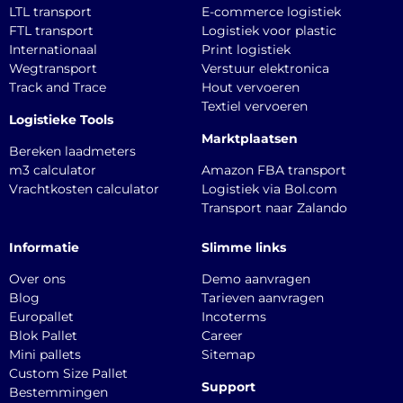
LTL transport
E-commerce logistiek
FTL transport
Logistiek voor plastic
Internationaal
Print logistiek
Wegtransport
Verstuur elektronica
Track and Trace
Hout vervoeren
Textiel vervoeren
Logistieke Tools
Marktplaatsen
Bereken laadmeters
m3 calculator
Amazon FBA transport
Vrachtkosten calculator
Logistiek via Bol.com
Transport naar Zalando
Informatie
Slimme links
Over ons
Demo aanvragen
Blog
Tarieven aanvragen
Europallet
Incoterms
Blok Pallet
Career
Mini pallets
Sitemap
Custom Size Pallet
Support
Bestemmingen