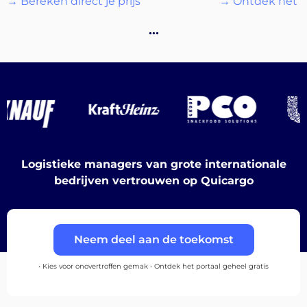
→ Bereken direct je prijs
→ Ontdek het p
Bestemmingen
…
Ontdek
Logistieke managers van grote internationale
bedrijven vertrouwen op Quicargo
Nederlands
Neem deel aan de toekomst
Inloggen
• Kies voor onovertroffen gemak • Ontdek het portaal geheel gratis
Aanmelden