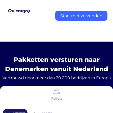
Start met verzenden
Pakketten versturen naar
Denemarken vanuit Nederland
Vertrouwd door meer dan 20.000 bedrijven in Europa
Pallets
B2B Zending
B2C Zending