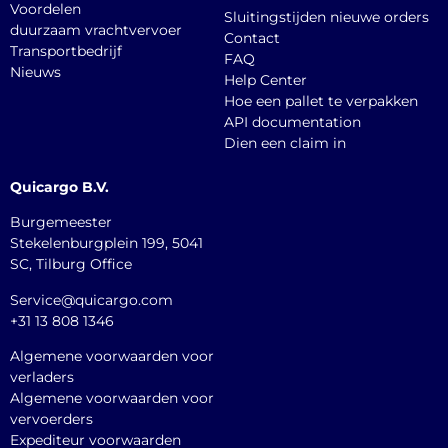
Voordelen
Sluitingstijden nieuwe orders
duurzaam vrachtvervoer
Contact
Transportbedrijf
FAQ
Nieuws
Help Center
Hoe een pallet te verpakken
API documentation
Dien een claim in
Quicargo B.V.
Burgemeester
Stekelenburgplein 199, 5041
SC, Tilburg Office
Service@quicargo.com
+31 13 808 1346
Algemene voorwaarden voor
verladers
Algemene voorwaarden voor
vervoerders
Expediteur voorwaarden