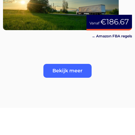
€186.67
Vanaf
→ Amazon FBA regels
Bekijk meer