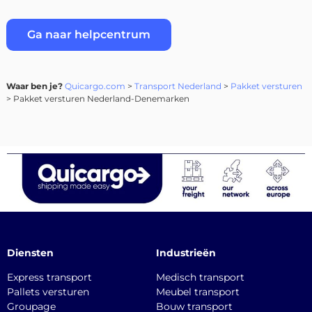
Ga naar helpcentrum
Waar ben je?
Quicargo.com
>
Transport Nederland
>
Pakket versturen
> Pakket versturen Nederland-Denemarken
Diensten
Industrieën
Express transport
Medisch transport
Pallets versturen
Meubel transport
Groupage
Bouw transport