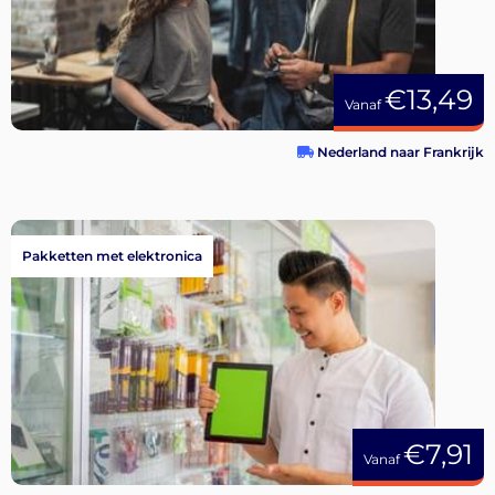
€13,49
Vanaf
Nederland naar Frankrijk
Pakketten met elektronica
€7,91
Vanaf