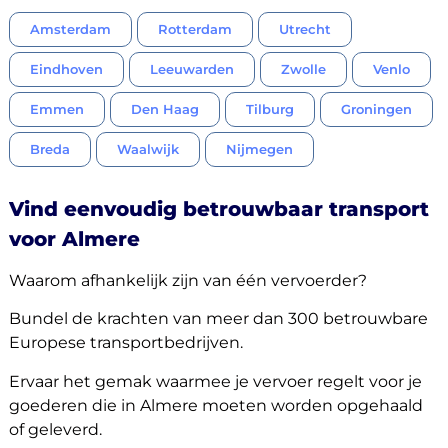
Amsterdam
Rotterdam
Utrecht
Eindhoven
Leeuwarden
Zwolle
Venlo
Emmen
Den Haag
Tilburg
Groningen
Breda
Waalwijk
Nijmegen
Vind eenvoudig betrouwbaar transport
voor Almere
Waarom afhankelijk zijn van één vervoerder?
Bundel de krachten van meer dan 300 betrouwbare
Europese transportbedrijven.
Ervaar het gemak waarmee je vervoer regelt voor je
goederen die in Almere moeten worden opgehaald
of geleverd.