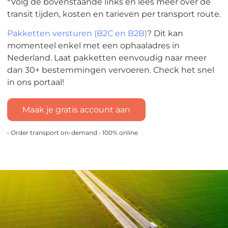
*Volg de bovenstaande links en lees meer over de
transit tijden, kosten en tarieven per transport route.
Pakketten versturen (B2C en B2B)
? Dit kan
momenteel enkel met een ophaaladres in
Nederland. Laat pakketten eenvoudig naar meer
dan 30+ bestemmingen vervoeren. Check het snel
in ons portaal!
Maak je gratis account aan
• Order transport on-demand • 100% online