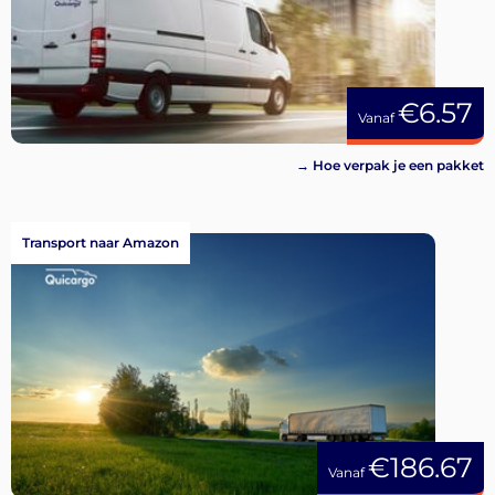
€6.57
Vanaf
→ Hoe verpak je een pakket
Transport naar Amazon
€186.67
Vanaf