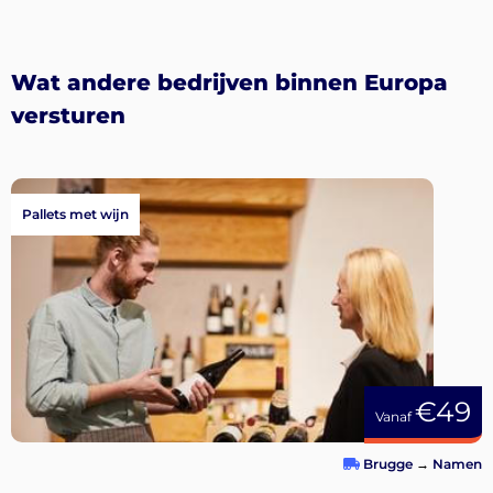
Wat andere bedrijven binnen Europa
versturen
Pallets met wijn
€49
Vanaf
Brugge
→
Namen