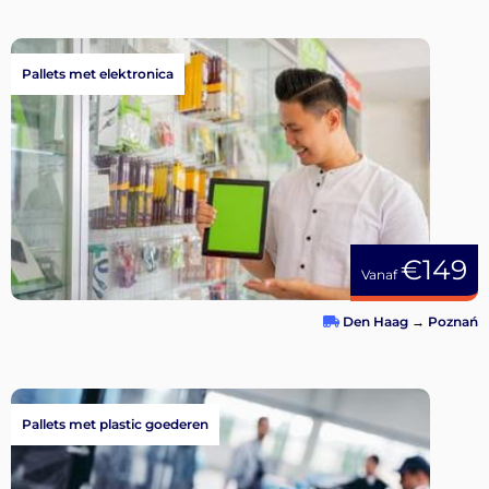
Pallets met elektronica
€149
Vanaf
Den Haag
→
Poznań
Pallets met plastic goederen