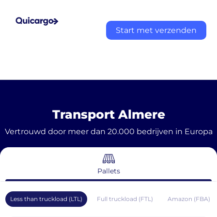
Start met verzenden
Transport Almere
Vertrouwd door meer dan 20.000 bedrijven in Europa
Pallets
Less than truckload (LTL)
Full truckload (FTL)
Amazon (FBA)