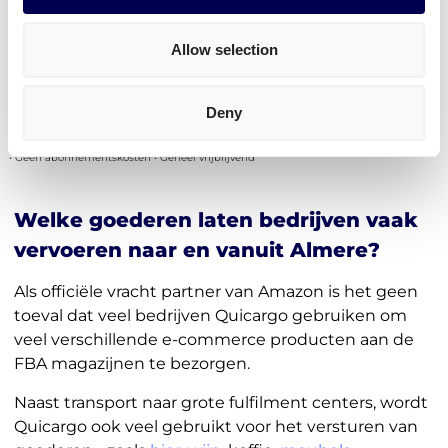
Zalando
en transport naar andere Nederlandse
distributie en fulfilment centers regelen.
Allow selection
Ontdek het zelf
Deny
• Geen abonnementskosten • Geheel vrijblijvend
Welke goederen laten bedrijven vaak
vervoeren naar en vanuit Almere?
Als officiële vracht partner van Amazon is het geen
toeval dat veel bedrijven Quicargo gebruiken om
veel verschillende e-commerce producten aan de
FBA magazijnen te bezorgen.
Naast transport naar grote fulfilment centers, wordt
Quicargo ook veel gebruikt voor het versturen van