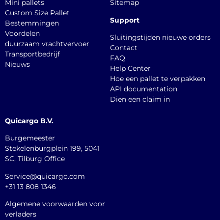
Mini pallets
Sitemap
Custom Size Pallet
Support
Bestemmingen
Voordelen
Sluitingstijden nieuwe orders
duurzaam vrachtvervoer
Contact
Transportbedrijf
FAQ
Nieuws
Help Center
Hoe een pallet te verpakken
API documentation
Dien een claim in
Quicargo B.V.
Burgemeester
Stekelenburgplein 199, 5041
SC, Tilburg Office
Service@quicargo.com
+31 13 808 1346
Algemene voorwaarden voor
verladers