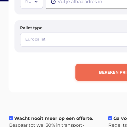
NL
Pallet type
Europallet
BEREKEN PRI
Wacht nooit meer op een offerte.
Ga vo
Bespaar tot wel 30% in transport-
Regel tr