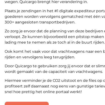
wegen. Quicargo brengt hier verandering in.
Plaats je zendingen in het #1 digitale expediteur porta
goederen worden vervolgens gematched met één van
300+ aangesloten transportbedrijven.
Zo zorg je ervoor dat de planning van deze bedrijven e
verloopt. Ze kunnen bijvoorbeeld een pitstop make
lading mee te nemen als ze toch al in de buurt rijden.
Ook komt het vaak voor dat vrachtwagens naar een
rijden en vervolgens leeg terugrijden.
Door Quicargo te gebruiken zorg jij ervoor dat er sli
wordt gemaakt van de capaciteit van vrachtwagens.
Hiermee verminder je de CO2 uitstoot en de files op 
profiteert zelf daarnaast nog eens van gunstige tari
snel hoe prettig het online portaal werkt!