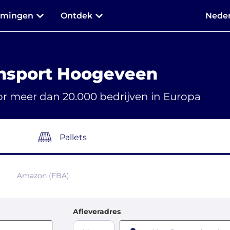
mmingen
Ontdek
Neder
nsport Hoogeveen
r meer dan 20.000 bedrijven in Europa
Pallets
Amazon (FBA)
Afleveradres