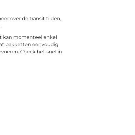
er over de transit tijden,
.
it kan momenteel enkel
aat pakketten eenvoudig
oeren. Check het snel in