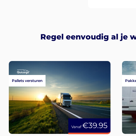
Regel eenvoudig al je 
Pallets versturen
Pakke
€39.95
Vanaf