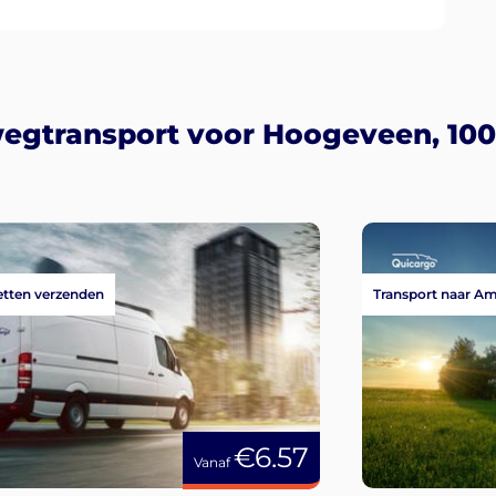
wegtransport voor Hoogeveen, 100
tten verzenden
Transport naar A
€6.57
Vanaf