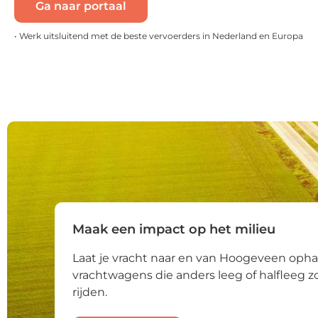
Ga naar portaal
• Werk uitsluitend met de beste vervoerders in Nederland en Europa
Maak een impact op het milieu
Laat je vracht naar en van Hoogeveen opha
vrachtwagens die anders leeg of halfleeg 
rijden.