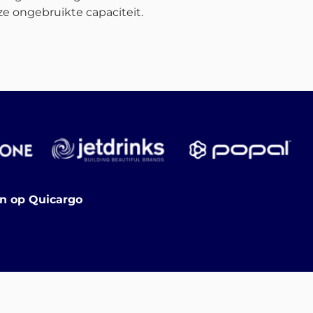
e ongebruikte capaciteit.
en op Quicargo