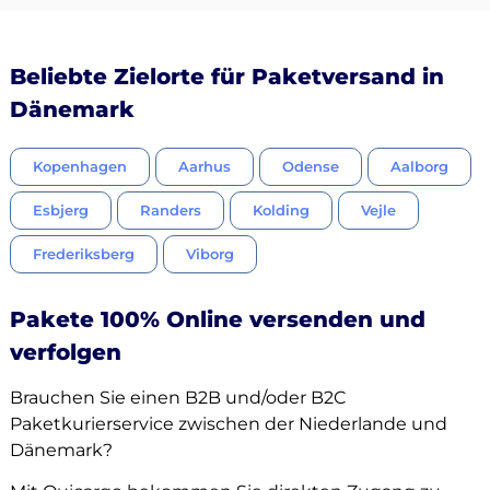
Beliebte Zielorte für Paketversand in
Dänemark
Kopenhagen
Aarhus
Odense
Aalborg
Esbjerg
Randers
Kolding
Vejle
Frederiksberg
Viborg
Pakete 100% Online versenden und
verfolgen
Brauchen Sie einen B2B und/oder B2C
Paketkurierservice zwischen der Niederlande und
Dänemark?