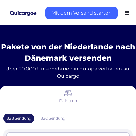
Mit dem Versand starten
Pakete von der Niederlande nach
Dänemark versenden
Über 20.000 Unternehmen in Europa vertrauen auf
Quicargo
Paletten
B2B Sendung
B2C Sendung