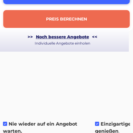
PREIS BERECHNEN
>>
Noch bessere Angebote
<<
Individuelle Angebote einholen
Über
Quicargo
Nie wieder auf ein Angebot
Einzigartige F
warten.
genießen
.