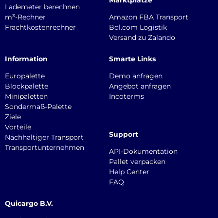
Lademeter berechnen
m³-Rechner
Amazon FBA Transport
Frachtkostenrechner
Bol.com Logistik
Versand zu Zalando
Information
Smarte Links
Europalette
Demo anfragen
Blockpalette
Angebot anfragen
Minipaletten
Incoterms
Sondermaß-Palette
Ziele
Vorteile
Support
Nachhaltiger Transport
Transportunternehmen
API-Dokumentation
Pallet verpacken
Help Center
FAQ
Quicargo B.V.