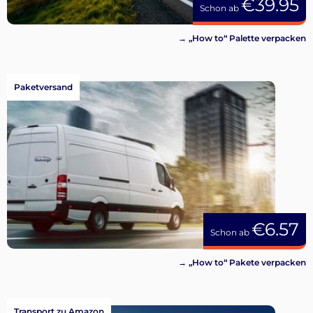
€39.95
Schon ab
→ „How to“ Palette verpacken
Paketversand
€6.57
Schon ab
→ „How to“ Pakete verpacken
Transport zu Amazon