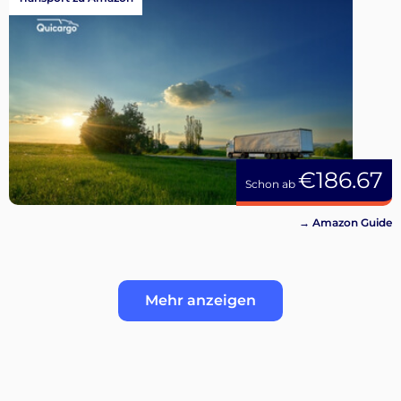
€186.67
Schon ab
→ Amazon Guide
Mehr anzeigen