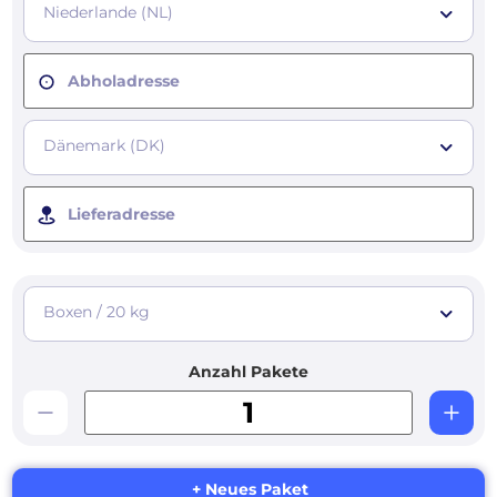
Niederlande (NL)
Abholadresse
Dänemark (DK)
Lieferadresse
Boxen / 20 kg
Anzahl Pakete
+ Neues Paket