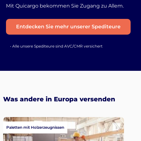
Mit Quicargo bekommen Sie Zugang zu Allem.
Entdecken Sie mehr unserer Spediteure
• Alle unsere Spediteure sind AVC/CMR versichert
Was andere in Europa versenden
Paletten mit Holzerzeugnissen