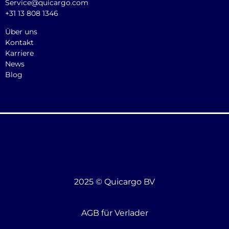
Service@quicargo.com
+31 13 808 1346
Über uns
Kontakt
Karriere
News
Blog
2025 © Quicargo BV
AGB für Verlader