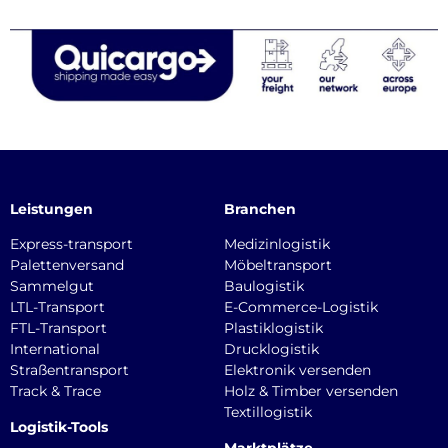
Leistungen
Branchen
Express-transport
Medizinlogistik
Palettenversand
Möbeltransport
Sammelgut
Baulogistik
LTL-Transport
E-Commerce-Logistik
FTL-Transport
Plastiklogistik
International
Drucklogistik
Straßentransport
Elektronik versenden
Track & Trace
Holz & Timber versenden
Textillogistik
Logistik-Tools
Marktplätze