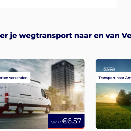
r je wegtransport naar en van Ve
tten verzenden
Transport naar A
€6.57
Vanaf