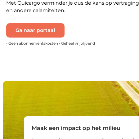
Met Quicargo verminder je dus de kans op vertragin
en andere calamiteiten.
Ga naar portaal
• Geen abonnementskosten • Geheel vrijblijvend
Maak een impact op het milieu