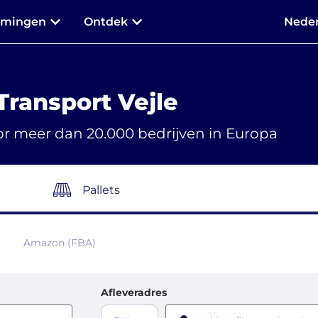
mmingen
Ontdek
Neder
Transport Vejle
r meer dan 20.000 bedrijven in Europa
Pallets
Amazon (FBA)
Afleveradres