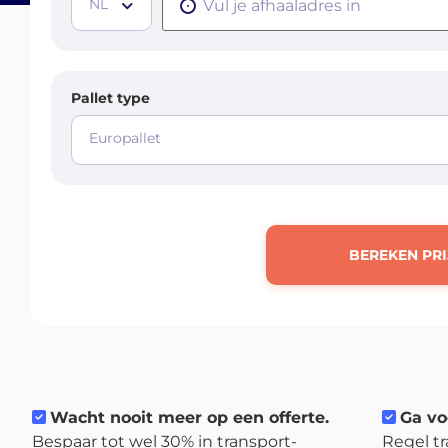
NL
Pallet type
Europallet
BEREKEN PRI
Wacht nooit meer op een offerte.
Ga vo
Bespaar tot wel 30% in transport-
Regel tr