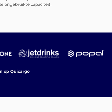
e ongebruikte capaciteit.
en op Quicargo