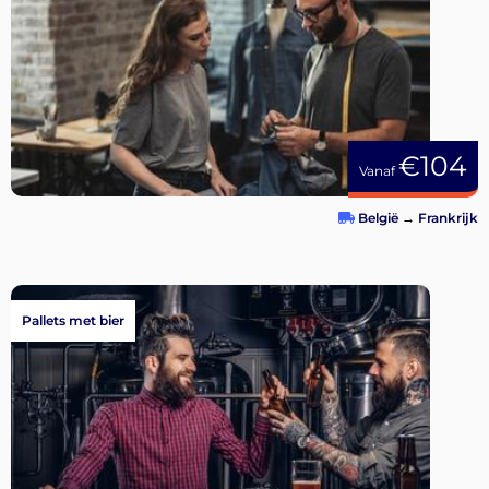
€104
Vanaf
België
→
Frankrijk
Pallets met bier