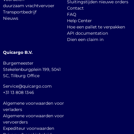
Sluitingstijden nieuwe orders
duurzaam vrachtvervoer
Contact
Transportbedrijf
FAQ
Nieuws
Help Center
Hoe een pallet te verpakken
API documentation
Dien een claim in
Quicargo B.V.
Burgemeester
Stekelenburgplein 199, 5041
SC, Tilburg Office
Service@quicargo.com
+31 13 808 1346
Algemene voorwaarden voor
verladers
Algemene voorwaarden voor
vervoerders
Expediteur voorwaarden