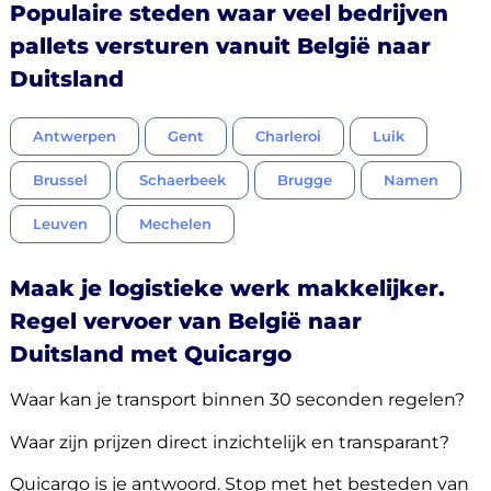
Populaire steden waar veel bedrijven
pallets versturen vanuit België naar
Duitsland​
Antwerpen
Gent
Charleroi
Luik
Brussel
Schaerbeek
Brugge
Namen
Leuven
Mechelen
Maak je logistieke werk makkelijker.
Regel vervoer van België naar
Duitsland met Quicargo
Waar kan je transport binnen 30 seconden regelen?
Waar zijn prijzen direct inzichtelijk en transparant?
Quicargo is je antwoord. Stop met het besteden van