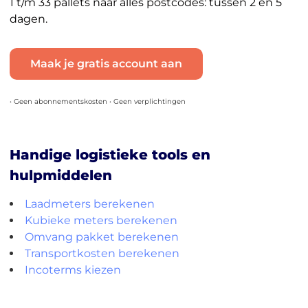
1 t/m 33 pallets naar alles postcodes: tussen 2 en 5
dagen.
Maak je gratis account aan
• Geen abonnementskosten • Geen verplichtingen
Handige logistieke tools en
hulpmiddelen
Laadmeters berekenen
Kubieke meters berekenen
Omvang pakket berekenen
Transportkosten berekenen
Incoterms kiezen