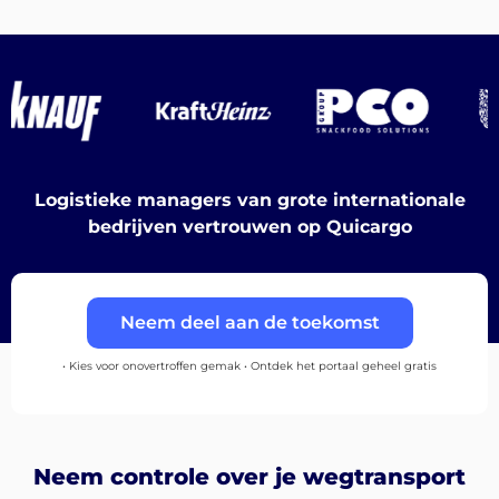
Bestemmingen
Ontdek
Logistieke managers van grote internationale
bedrijven vertrouwen op Quicargo
Nederlands
Neem deel aan de toekomst
• Kies voor onovertroffen gemak • Ontdek het portaal geheel gratis
Inloggen
Neem controle over je wegtransport
Aanmelden