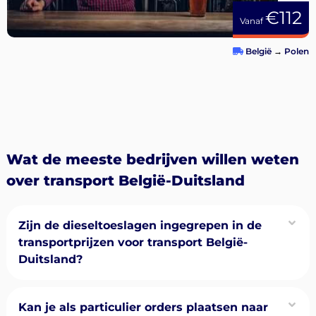
€112
Vanaf
België
→
Polen
Wat de meeste bedrijven willen weten
over transport België-Duitsland
Zijn de dieseltoeslagen ingegrepen in de
transportprijzen voor transport België-
Duitsland?
Kan je als particulier orders plaatsen naar