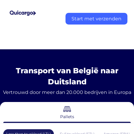
Start met verzenden
Transport van België naar
Duitsland
Vertrouwd door meer dan 20.000 bedrijven in Europa
Pallets
Less than truckload (LTL)
Full truckload (FTL)
Amazon (FBA)