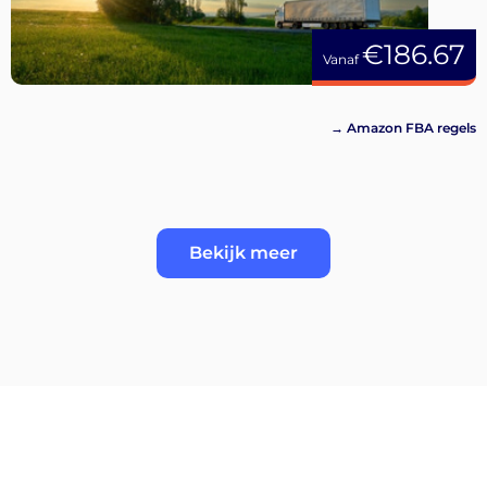
€186.67
Vanaf
→ Amazon FBA regels
Bekijk meer