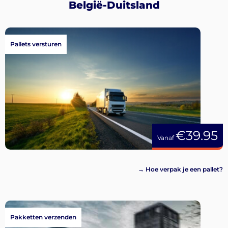
België-Duitsland
Pallets versturen
€39.95
Vanaf
→ Hoe verpak je een pallet?
Pakketten verzenden