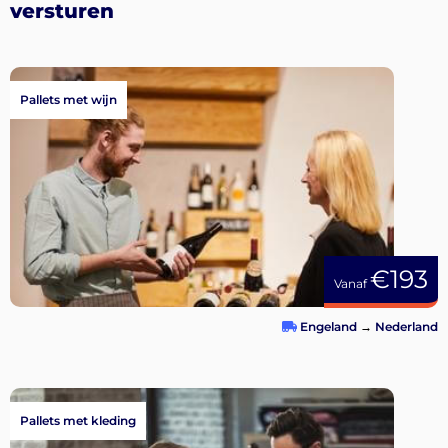
versturen
Pallets met wijn
€193
Vanaf
Engeland
→
Nederland
Pallets met kleding