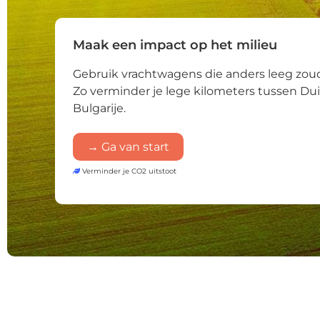
Maak een impact op het milieu
Gebruik vrachtwagens die anders leeg zoud
Zo verminder je lege kilometers tussen Du
Bulgarije.
→ Ga van start
Verminder je CO2 uitstoot