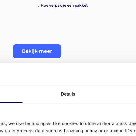
→ Hoe verpak je een pakket
Bekijk meer
Details
ijven
Wat zijn de tarieven voor tr
Bulgarije?
nd naar
ces, we use technologies like cookies to store and/or access de
low us to process data such as browsing behavior or unique IDs o
Voor de transportkosten van Duitsland