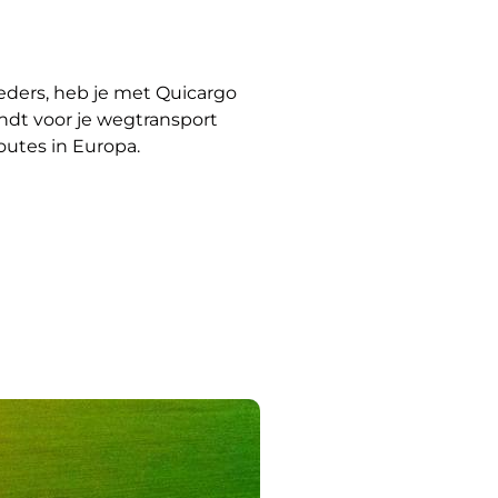
ieders, heb je met Quicargo
indt voor je wegtransport
outes in Europa.