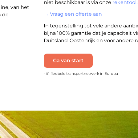
niet beschikbaar is via onze
rekentool
.
ine, van het
→ Vraag een offerte aan
n de
In tegenstelling tot vele andere aanb
bijna 100% garantie dat je capaciteit v
Duitsland-Oostenrijk en voor andere r
Ga van start
• #1 flexibele transportnetwerk in Europa