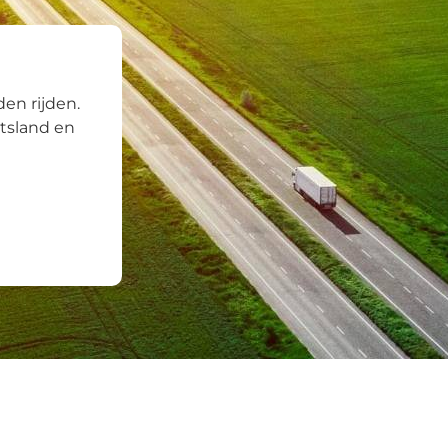
en rijden.
itsland en