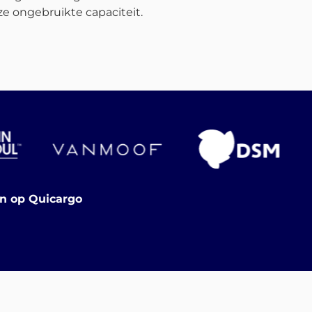
e ongebruikte capaciteit.
en op Quicargo