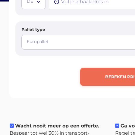
DE
Pallet type
Europallet
BEREKEN PRI
Wacht nooit meer op een offerte.
Ga vo
Bespaar tot wel 30% in transport-
Regel tr