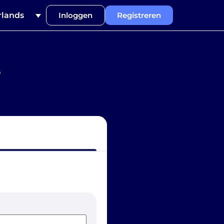
lands
Inloggen
Registreren
e