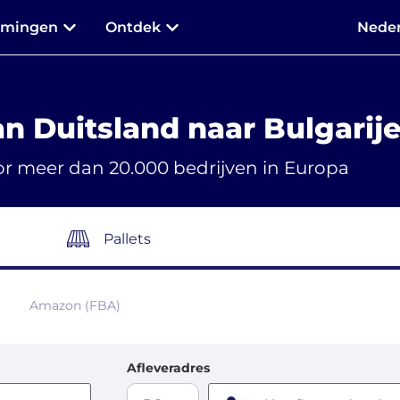
mmingen
Ontdek
Neder
an Duitsland naar Bulgarij
r meer dan 20.000 bedrijven in Europa
Pallets
Amazon (FBA)
Afleveradres