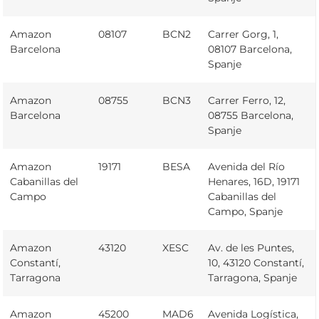
Amazon
08107
BCN2
Carrer Gorg, 1,
Barcelona
08107 Barcelona,
Spanje
Amazon
08755
BCN3
Carrer Ferro, 12,
Barcelona
08755 Barcelona,
Spanje
Amazon
19171
BESA
Avenida del Río
Cabanillas del
Henares, 16D, 19171
Campo
Cabanillas del
Campo, Spanje
Amazon
43120
XESC
Av. de les Puntes,
Constantí,
10, 43120 Constantí,
Tarragona
Tarragona, Spanje
Amazon
45200
MAD6
Avenida Logística,