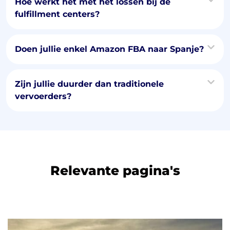
Hoe werkt het met het lossen bij de
fulfillment centers?
Doen jullie enkel Amazon FBA naar Spanje?
Zijn jullie duurder dan traditionele
vervoerders?
Relevante pagina's