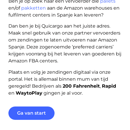
Ben je op zoek naar een vervoerder die
pallets
en/of
pakketten
aan de Amazon warehouses en
fulfilment centers in Spanje kan leveren?
Dan ben je bij Quicargo aan het juiste adres.
Maak snel gebruik van onze partner vervoerders
om zendingen te laten uitvoeren naar Amazon
Spanje. Deze zogenoemde ‘preferred carriers’
krijgen voorrang bij het leveren van goederen bij
Amazon FBA centers.
Plaats en volg je zendingen digitaal via onze
portal. Het is allemaal binnen mum van tijd
geregeld! Bedrijven als
200 Fahrenheit
,
Rapid
en
WaytoPlay
gingen je al voor.
Ga van start