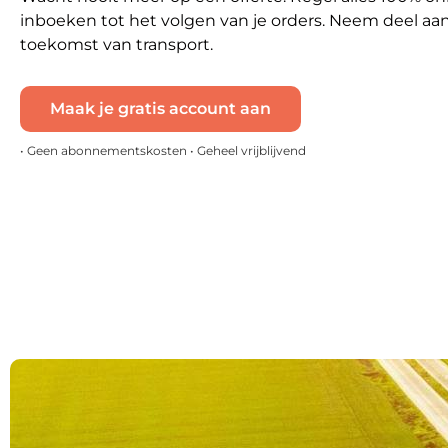
inboeken tot het volgen van je orders. Neem deel aa
toekomst van transport.
Maak je gratis account aan
• Geen abonnementskosten • Geheel vrijblijvend