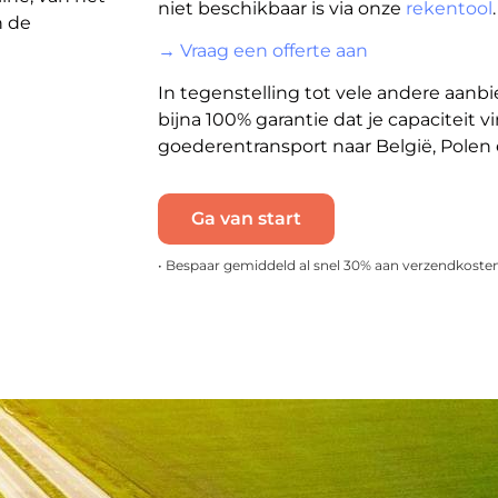
niet beschikbaar is via onze
rekentool
.
n de
→ Vraag een offerte aan
In tegenstelling tot vele andere aanb
bijna 100% garantie dat je capaciteit vi
goederentransport naar België, Polen
Ga van start
• Bespaar gemiddeld al snel 30% aan verzendkoste