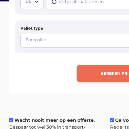
BE
Pallet type
Europallet
BEREKEN PRI
Wacht nooit meer op een offerte.
Ga vo
Bespaar tot wel 30% in transport-
Regel tr