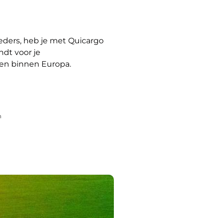
ieders, heb je met Quicargo
ndt voor je
 en binnen Europa.
n