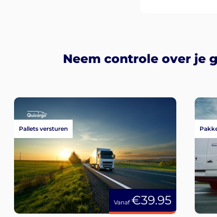
Neem controle over je 
Pallets versturen
Pakke
€39.95
Vanaf