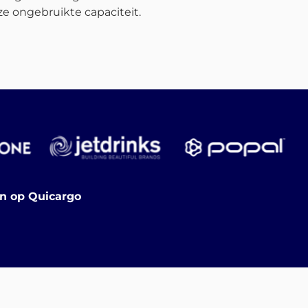
e ongebruikte capaciteit.
en op Quicargo