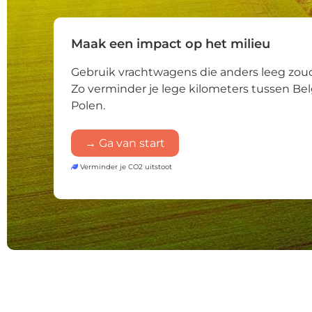
Maak een impact op het milieu
Gebruik vrachtwagens die anders leeg zoud
Zo verminder je lege kilometers tussen Bel
Polen.
→ Ga van start
Verminder je CO2 uitstoot