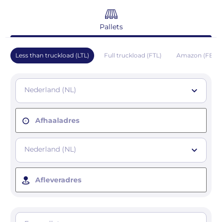
Pallets
Less than truckload (LTL)
Full truckload (FTL)
Amazon (FBA)
Nederland (NL)
Afhaaladres
Nederland (NL)
Afleveradres