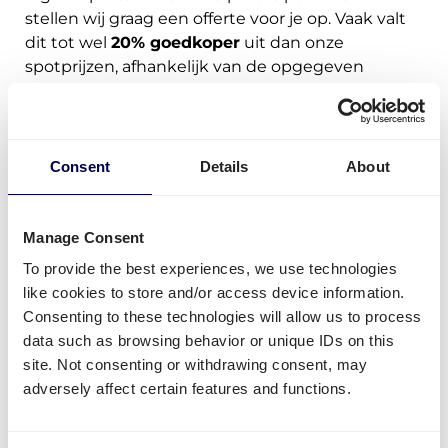
stellen wij graag een offerte voor je op. Vaak valt
dit tot wel
20% goedkoper
uit dan onze
spotprijzen, afhankelijk van de opgegeven
volumes.
Offerte aanvragen
Consent
Details
About
Manage Consent
Deze klanten gingen je
To provide the best experiences, we use technologies
like cookies to store and/or access device information.
voor in 2021
Consenting to these technologies will allow us to process
data such as browsing behavior or unique IDs on this
site. Not consenting or withdrawing consent, may
adversely affect certain features and functions.