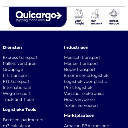
Diensten
Industrieën
Express transport
Medisch transport
Pallets versturen
Meubel transport
Groupage
Bouw transport
LTL transport
E-commerce logistiek
FTL transport
Logistiek voor plastic
Internationaal
Print logistiek
Wegtransport
Verstuur elektronica
Track and Trace
Hout vervoeren
Textiel vervoeren
Logistieke Tools
Marktplaatsen
Bereken laadmeters
m3 calculator
Amazon FBA transport