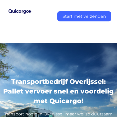
Start met verzenden
Transportbedrijf Overijssel:
Pallet vervoer snel en voordelig
met Quicargo!
Transport nodig in Overijssel, maar wel zo duurzaam