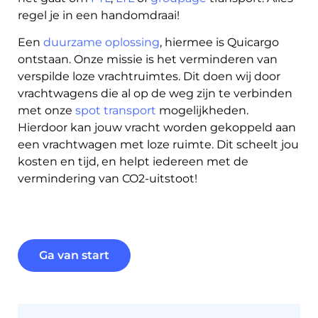
regel je in een handomdraai!
Een
duurzame oplossing
, hiermee is Quicargo
Ontdek
ontstaan. Onze missie is het verminderen van
verspilde loze vrachtruimtes. Dit doen wij door
vrachtwagens die al op de weg zijn te verbinden
met onze
spot transport
mogelijkheden.
Nederlands
Hierdoor kan jouw vracht worden gekoppeld aan
een vrachtwagen met loze ruimte. Dit scheelt jou
kosten en tijd, en helpt iedereen met de
vermindering van CO2-uitstoot!
Inloggen
Aanmelden
Ga van start