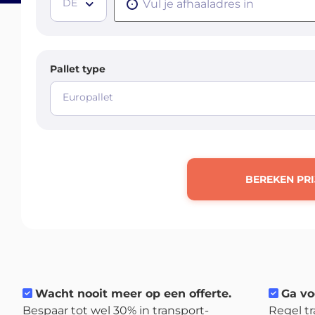
DE
Pallet type
Europallet
BEREKEN PRI
Wacht nooit meer op een offerte.
Ga vo
Bespaar tot wel 30% in transport-
Regel tr