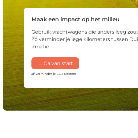
Maak een impact op het milieu
Gebruik vrachtwagens die anders leeg zoud
Zo verminder je lege kilometers tussen Du
Kroatië.
→ Ga van start
Verminder je CO2 uitstoot