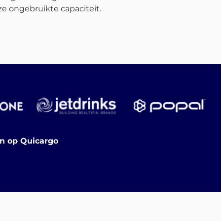
e ongebruikte capaciteit.
en op Quicargo