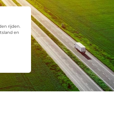
en rijden.
itsland en