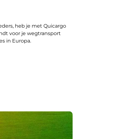
ieders, heb je met Quicargo
indt voor je wegtransport
es in Europa.