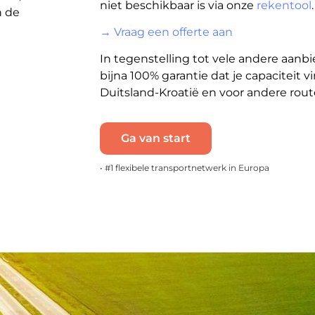
niet beschikbaar is via onze
rekentool
.
n de
→ Vraag een offerte aan
In tegenstelling tot vele andere aanb
bijna 100% garantie dat je capaciteit v
Duitsland-Kroatië en voor andere rout
Ga van start
• #1 flexibele transportnetwerk in Europa