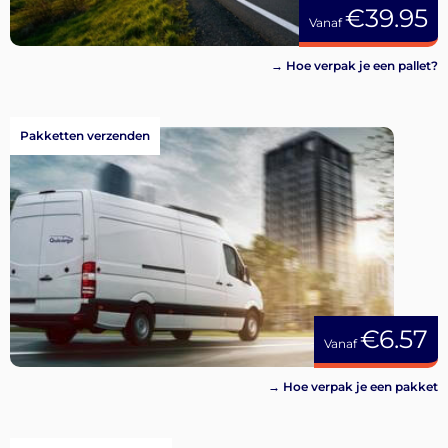
€39.95
Vanaf
→ Hoe verpak je een pallet?
Pakketten verzenden
€6.57
Vanaf
→ Hoe verpak je een pakket