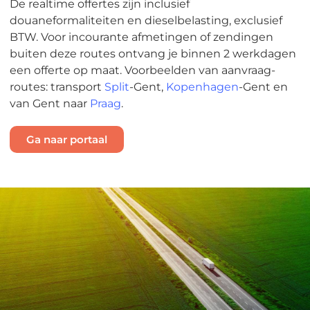
De realtime offertes zijn inclusief
douaneformaliteiten en dieselbelasting, exclusief
BTW. Voor incourante afmetingen of zendingen
buiten deze routes ontvang je binnen 2 werkdagen
een offerte op maat. Voorbeelden van aanvraag-
routes: transport
Split
-Gent,
Kopenhagen
-Gent en
van Gent naar
Praag
.
Ga naar portaal