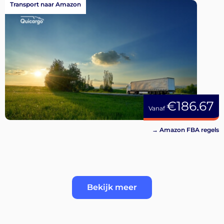
Transport naar Amazon
€186.67
Vanaf
→ Amazon FBA regels
Bekijk meer