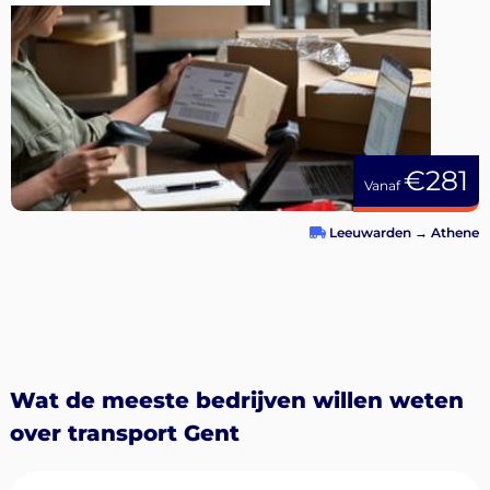
€281
Vanaf
Leeuwarden
→
Athene
Wat de meeste bedrijven willen weten
over transport Gent