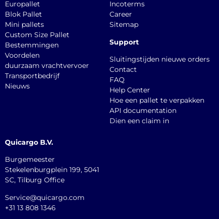
Europallet
Incoterms
Blok Pallet
Career
Mini pallets
Sitemap
Custom Size Pallet
Support
Bestemmingen
Voordelen
Sluitingstijden nieuwe orders
duurzaam vrachtvervoer
Contact
Transportbedrijf
FAQ
Nieuws
Help Center
Hoe een pallet te verpakken
API documentation
Dien een claim in
Quicargo B.V.
Burgemeester
Stekelenburgplein 199, 5041
SC, Tilburg Office
Service@quicargo.com
+31 13 808 1346