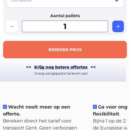
Europallet
Aantal pallets
BEREKEN PRIJS
>>
Krijg nog betere offertes
<<
Vraag aangepaste tarieven aan
About
the
platform
Wacht nooit meer op een
Ga voor ong
offerte.
flexibiliteit
.
Bereken direct het tarief voor
Bijna 1 op de 2
transport Gent. Geen verborgen
de Europese weg