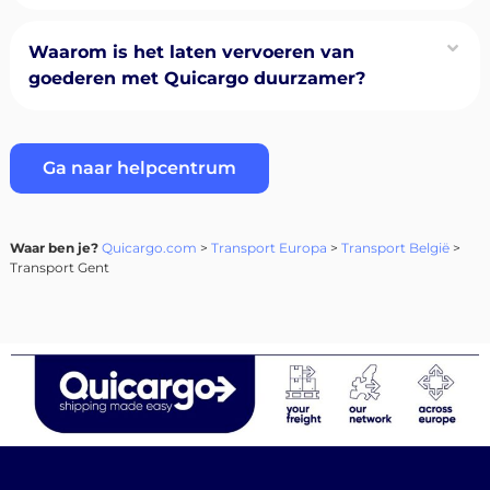
Waarom is het laten vervoeren van
goederen met Quicargo duurzamer?
Ga naar helpcentrum
Waar ben je?
Quicargo.com
>
Transport Europa
>
Transport België
>
Transport Gent