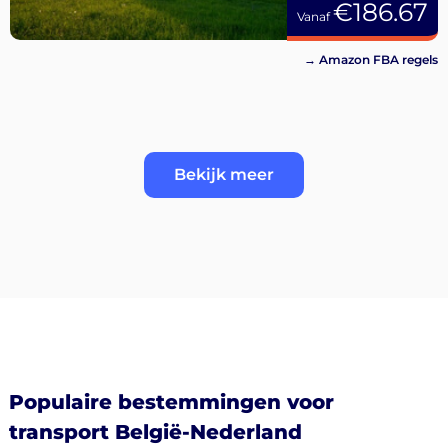
€186.67
Vanaf
→ Amazon FBA regels
Bekijk meer
Populaire bestemmingen voor
transport België-Nederland