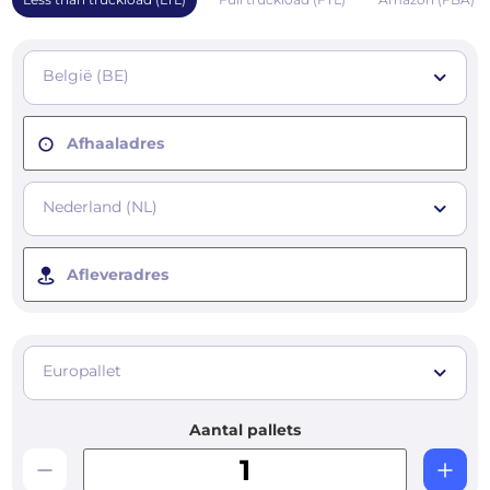
België (BE)
Afhaaladres
Nederland (NL)
Afleveradres
Europallet
Aantal pallets