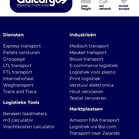
Diensten
Industrieën
Express transport
Medisch transport
Pallets versturen
Meubel transport
Groupage
Bouw transport
LTL transport
E-commerce logistiek
FTL transport
Logistiek voor plastic
Internationaal
Print logistiek
Wegtransport
Verstuur elektronica
Track and Trace
Hout vervoeren
Textiel vervoeren
Logistieke Tools
Marktplaatsen
Bereken laadmeters
m3 calculator
Amazon FBA transport
Vrachtkosten calculator
Logistiek via Bol.com
Transport naar Zalando