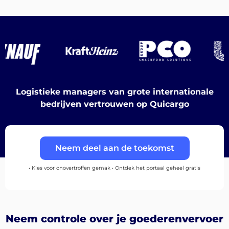
Bestemmingen
Logistieke managers van grote internationale
Ontdek
bedrijven vertrouwen op Quicargo
Neem deel aan de toekomst
Nederlands
• Kies voor onovertroffen gemak • Ontdek het portaal geheel gratis
Inloggen
Neem controle over je goederenvervoer