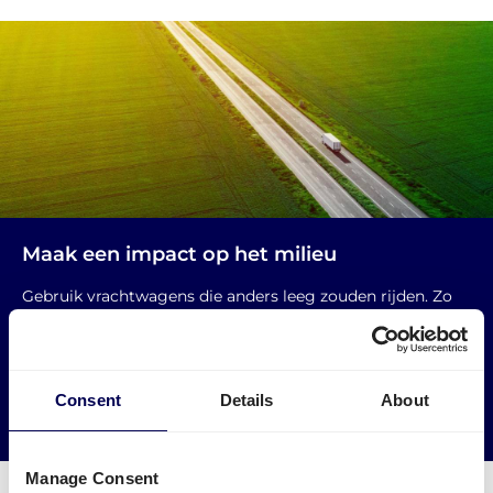
Maak een impact op het milieu
Gebruik vrachtwagens die anders leeg zouden rijden. Zo
verminder je lege kilometers tussen België en Nederland.
→ Ga van start
Consent
Details
About
Verminder je CO2 uitstoot
Manage Consent