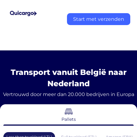
Start met verzenden
Transport vanuit België naar
Nederland
Vertrouwd door meer dan 20.000 bedrijven in Europa
Pallets
Less than truckload (LTL)
Full truckload (FTL)
Amazon (FBA)