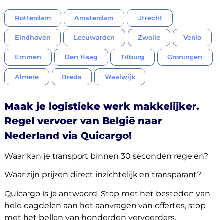
Rotterdam
Amsterdam
Utrecht
Eindhoven
Leeuwarden
Zwolle
Venlo
Emmen
Den Haag
Tilburg
Groningen
Almere
Breda
Waalwijk
Maak je logistieke werk makkelijker.
Regel vervoer van België naar
Nederland via Quicargo!
Waar kan je transport binnen 30 seconden regelen?
Waar zijn prijzen direct inzichtelijk en transparant?
Quicargo is je antwoord. Stop met het besteden van
hele dagdelen aan het aanvragen van offertes, stop
met het bellen van honderden vervoerders.