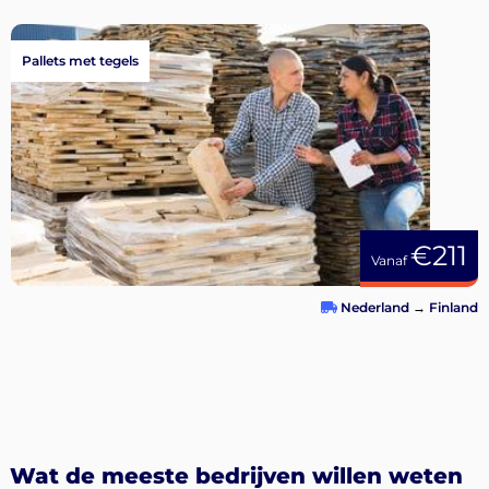
Pallets met tegels
€211
Vanaf
Nederland
→
Finland
Wat de meeste bedrijven willen weten