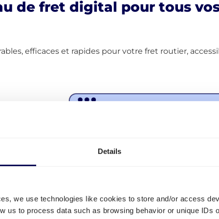
u de fret digital pour tous vos
les, efficaces et rapides pour votre fret routier, accessi
ur tous
 et au
Details
nsparents
ces, we use technologies like cookies to store and/or access de
low us to process data such as browsing behavior or unique IDs o