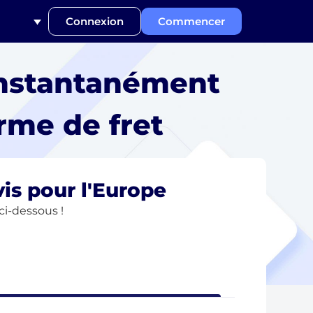
Connexion
Commencer
nstantanément
rme de fret
is pour l'Europe
ci-dessous !