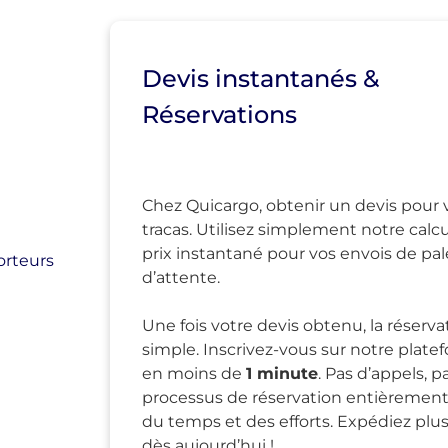
Devis instantanés &
Réservations
Chez Quicargo, obtenir un devis pour v
tracas. Utilisez simplement notre calcu
prix instantané pour vos envois de pa
orteurs
d’attente.
Une fois votre devis obtenu, la réserva
simple. Inscrivez-vous sur notre pla
en moins de
1 minute
. Pas d’appels, 
processus de réservation entièrement
du temps et des efforts. Expédiez pl
dès aujourd’hui !