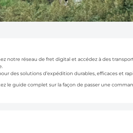
ez notre réseau de fret digital et accédez à des transpor
e.
our des solutions d’expédition durables, efficaces et rap
tez le guide complet sur la façon de passer une comm