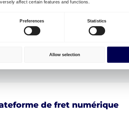
ersely affect certain features and functions.
Preferences
Statistics
Allow selection
lateforme de fret numérique