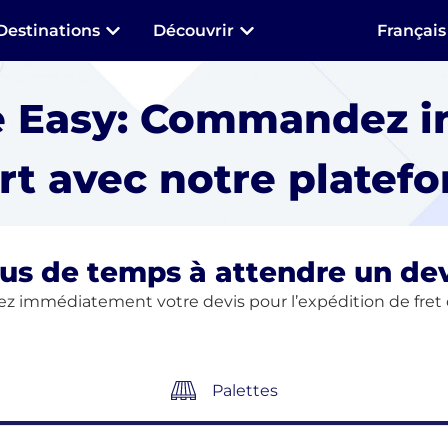
Destinations
Découvrir
Français
e Easy: Commandez i
rt avec notre platefo
us de temps à attendre un dev
z immédiatement votre devis pour l’expédition de fret 
Palettes