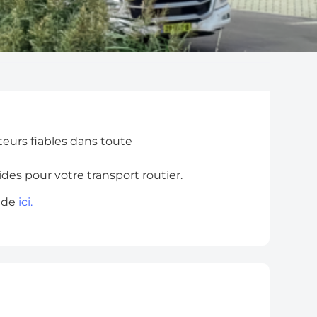
teurs fiables dans toute
ides pour votre transport routier.
ande
ici.