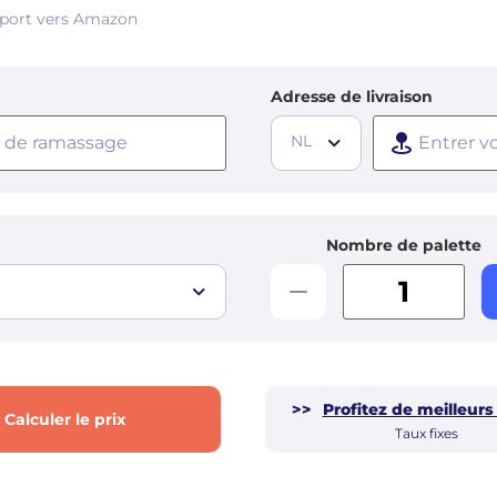
sport vers Amazon
Adresse de livraison
NL
Nombre de palette
>>
Profitez de meilleurs
Calculer le prix
Taux fixes