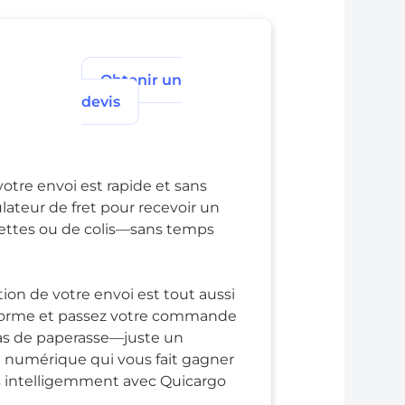
Obtenir un
devis
otre envoi est rapide et sans
lateur de fret pour recevoir un
lettes ou de colis—sans temps
tion de votre envoi est tout aussi
teforme et passez votre commande
pas de paperasse—juste un
 numérique qui vous fait gagner
us intelligemment avec Quicargo