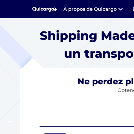
À propos de Quicargo
Shipping Mad
un transpo
Ne perdez pl
Obtene