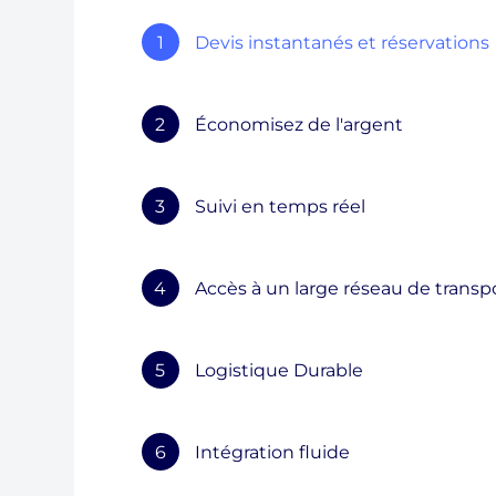
1
Devis instantanés et réservations
2
Économisez de l'argent
3
Suivi en temps réel
4
Accès à un large réseau de transp
5
Logistique Durable
6
Intégration fluide