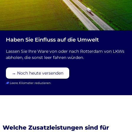
Haben Sie Einfluss auf die Umwelt
Lassen Sie Ihre Ware von oder nach Rotterdam von LKWs
abholen, die sonst leer fahren würden.
→ Noch heute versenden
Leere Kilometer reduzieren
Welche Zusatzleistungen sind für