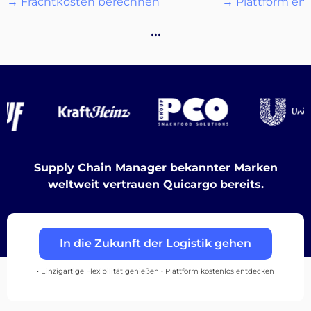
→ Frachtkosten berechnen
→ Plattform en
…
Destinations
Entdecken
Supply Chain Manager bekannter Marken
weltweit vertrauen Quicargo bereits.
Deutsch
In die Zukunft der Logistik gehen
Einloggen
• Einzigartige Flexibilität genießen • Plattform kostenlos entdecken
Registrieren