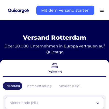
Mit dem Versand starten
Versand Rotterdam
Über 20.000 Unternehmen in Europa vertrauen auf
Quicargo
Paletten
Teilladung
Komplettladung
Amazon (FBA)
Niederlande (NL)