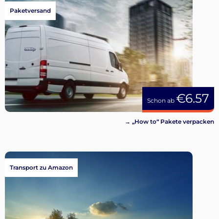
Paketversand
€6.57
Schon ab
→ „How to“ Pakete verpacken
Transport zu Amazon