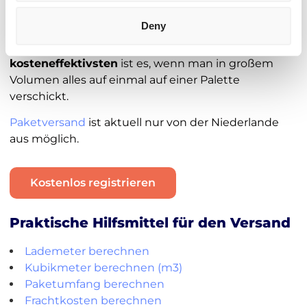
Beispielsweise
Textilien
,
Elektronik
oder auch
Plastik
werden häufig versendet.
Deny
Unabhängig von der Industrie, am
sichersten und
kosteneffektivsten
ist es, wenn man in großem
Volumen alles auf einmal auf einer Palette
verschickt.
Paketversand
ist aktuell nur von der Niederlande
aus möglich.
Kostenlos registrieren
Praktische Hilfsmittel für den Versand
Lademeter berechnen
Kubikmeter berechnen (m3)
Paketumfang berechnen
Frachtkosten berechnen