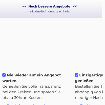
>>
Noch bessere Angebote
<<
Individuelle Angebote einholen
Nie wieder auf ein Angebot
Einzigartige 
warten.
genießen
.
Über
Genießen Sie volle Transparenz
Bestellen Sie Tr
Quicargo
bei den Preisen und sparen Sie
abhängig von h
bis zu 30% an Kosten.
niedriger Nachf