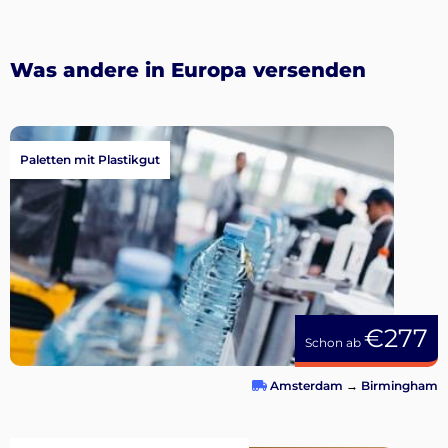
Was andere in Europa versenden
Paletten mit Plastikgut
€277
Schon ab
Amsterdam
→
Birmingham