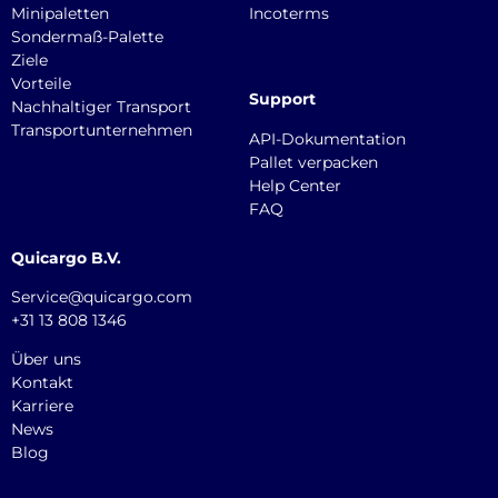
Minipaletten
Incoterms
Sondermaß-Palette
Ziele
Vorteile
Support
Nachhaltiger Transport
Transportunternehmen
API-Dokumentation
Pallet verpacken
Help Center
FAQ
Quicargo B.V.
Service@quicargo.com
+31 13 808 1346
Über uns
Kontakt
Karriere
News
Blog