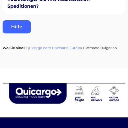
Speditionen?
Hilfe
Wo Sie sind?
Quicargo.com
>
Versand Europa
> Versand Bulgarien