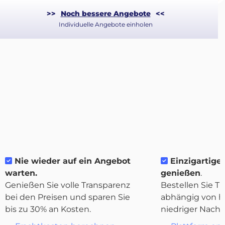
>>
Noch bessere Angebote
<<
Individuelle Angebote einholen
Über
Nie wieder auf ein Angebot
Einzigartige F
Quicargo
warten.
genießen
.
Genießen Sie volle Transparenz
Bestellen Sie Tr
bei den Preisen und sparen Sie
abhängig von h
bis zu 30% an Kosten.
niedriger Nachf
Destinations