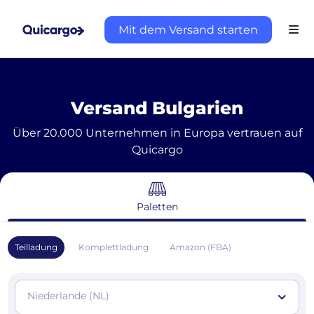
Mit dem Versand starten
Versand Bulgarien
Über 20.000 Unternehmen in Europa vertrauen auf
Quicargo
Paletten
Teilladung
Komplettladung
Amazon (FBA)
Niederlande (NL)