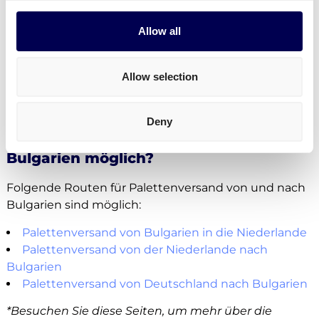
Stimmt das mit Ihren Anforderungen überein?
Allow all
Kostenlos registrieren
Allow selection
• Direkte Angebote • Kein Abonnement
Deny
Welche Routen sind von und nach
Bulgarien möglich?
Folgende Routen für Palettenversand von und nach
Bulgarien sind möglich:
Palettenversand von Bulgarien in die Niederlande
Palettenversand von der Niederlande nach
Bulgarien
Palettenversand von Deutschland nach Bulgarien
*Besuchen Sie diese Seiten, um mehr über die