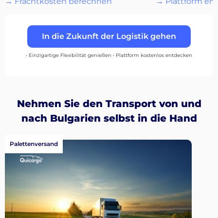
→ Frachtkosten berechnen
→ Plattform en
…
In die Zukunft der Logistik gehen
Entdecken
• Einzigartige Flexibilität genießen • Plattform kostenlos entdecken
Deutsch
Nehmen Sie den Transport von und
nach Bulgarien selbst in die Hand
Palettenversand
Einloggen
Registrieren