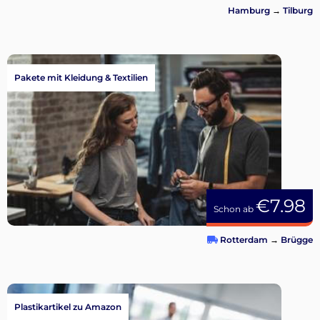
Hamburg
→
Tilburg
Pakete mit Kleidung & Textilien
€7.98
Schon ab
Rotterdam
→
Brügge
Plastikartikel zu Amazon