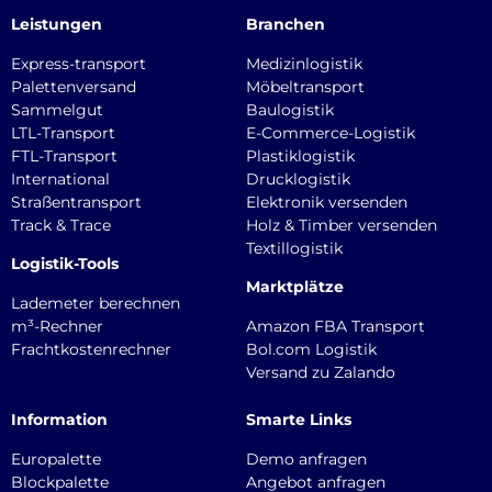
Leistungen
Branchen
Express-transport
Medizinlogistik
Palettenversand
Möbeltransport
Sammelgut
Baulogistik
LTL-Transport
E-Commerce-Logistik
FTL-Transport
Plastiklogistik
International
Drucklogistik
Straßentransport
Elektronik versenden
Track & Trace
Holz & Timber versenden
Textillogistik
Logistik-Tools
Marktplätze
Lademeter berechnen
m³-Rechner
Amazon FBA Transport
Frachtkostenrechner
Bol.com Logistik
Versand zu Zalando
Information
Smarte Links
Europalette
Demo anfragen
Blockpalette
Angebot anfragen