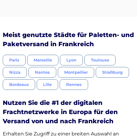
Meist genutzte Städte für Paletten- und
Paketversand in Frankreich
Paris
Marseille
Lyon
Toulouse
Nizza
Nantes
Montpellier
Straßburg
Bordeaux
Lille
Rennes
Nutzen Sie die #1 der digitalen
Frachtnetzwerke in Europa für den
Versand von und nach Frankreich
Erhalten Sie Zugriff zu einer breiten Auswahl an