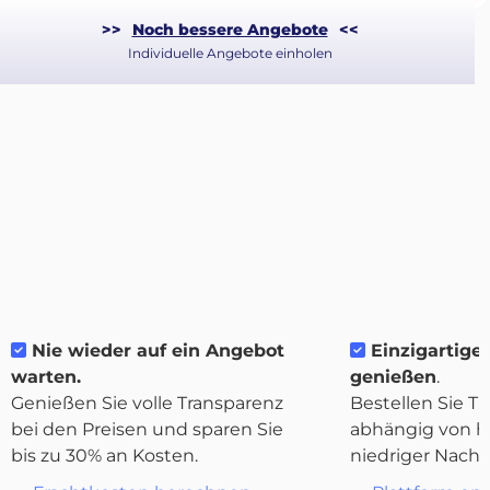
>>
Noch bessere Angebote
<<
Individuelle Angebote einholen
Über
Nie wieder auf ein Angebot
Einzigartige F
Quicargo
warten.
genießen
.
Genießen Sie volle Transparenz
Bestellen Sie Tr
bei den Preisen und sparen Sie
abhängig von h
bis zu 30% an Kosten.
niedriger Nachf
Destinations