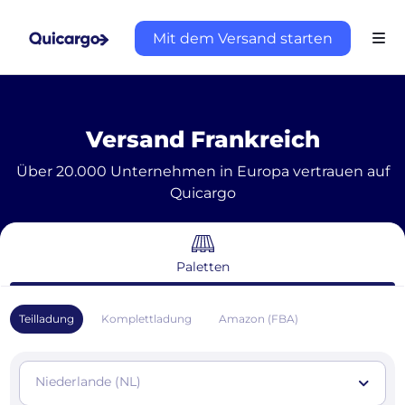
Mit dem Versand starten
Versand Frankreich
Über 20.000 Unternehmen in Europa vertrauen auf
Quicargo
Paletten
Teilladung
Komplettladung
Amazon (FBA)
Niederlande (NL)