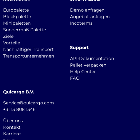
Europalette
Demo anfragen
Blockpalette
Angebot anfragen
Minipaletten
Incoterms
Sondermaß-Palette
Ziele
Vorteile
Support
Nachhaltiger Transport
Transportunternehmen
API-Dokumentation
Pallet verpacken
Help Center
FAQ
Quicargo B.V.
Service@quicargo.com
+31 13 808 1346
Über uns
Kontakt
Karriere