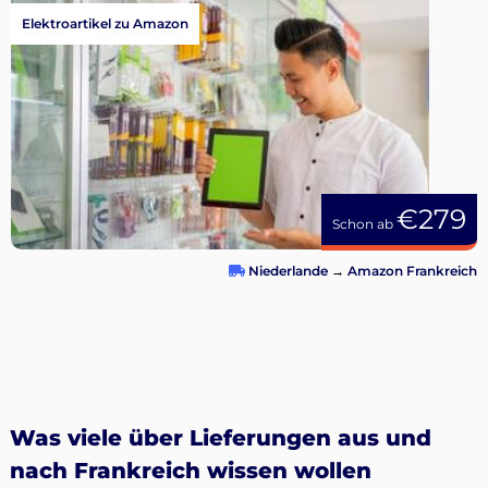
Elektroartikel zu Amazon
€279
Schon ab
Niederlande
→
Amazon Frankreich
Was viele über Lieferungen aus und
nach Frankreich wissen wollen