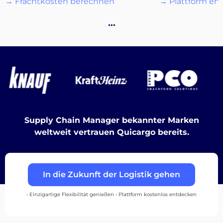
→ Frachtkosten berechnen
→ Plattform en
…
Einloggen
Registrieren
Supply Chain Manager bekannter Marken
weltweit vertrauen Quicargo bereits.
In die Zukunft der Logistik gehen
• Einzigartige Flexibilität genießen • Plattform kostenlos entdecken