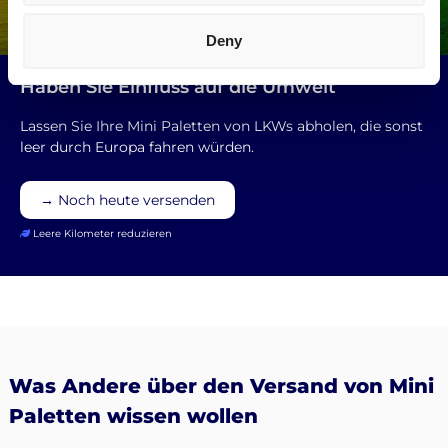
Deny
Haben Sie Einfluss auf die Umwelt
Lassen Sie Ihre Mini Paletten von LKWs abholen, die sonst
leer durch Europa fahren würden.
→ Noch heute versenden
Leere Kilometer reduzieren
Was Andere über den Versand von Mini
Paletten wissen wollen