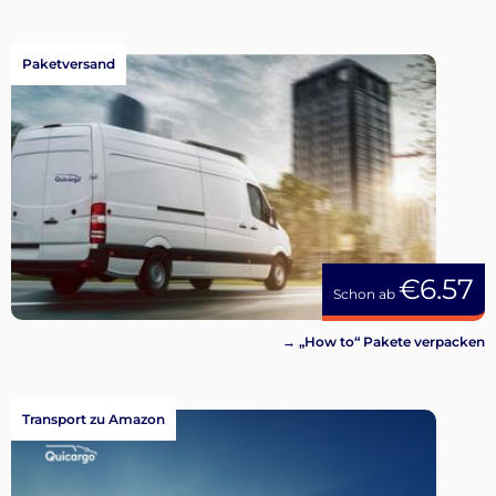
Paketversand
€6.57
Schon ab
→ „How to“ Pakete verpacken
Transport zu Amazon