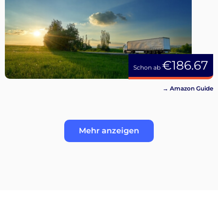
€186.67
Schon ab
→ Amazon Guide
Mehr anzeigen