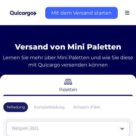
Mit dem Versand starten
Versand von Mini Paletten
Lernen Sie mehr über Mini Paletten und wie Sie diese
mit Quicargo versenden können
Paletten
Teilladung
Komplettladung
Amazon (FBA)
Belgien (BE)