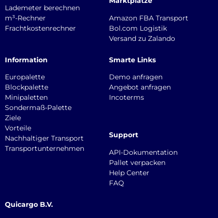
Marktplätze
Lademeter berechnen
m³-Rechner
Amazon FBA Transport
Frachtkostenrechner
Bol.com Logistik
Versand zu Zalando
Information
Smarte Links
Europalette
Demo anfragen
Blockpalette
Angebot anfragen
Minipaletten
Incoterms
Sondermaß-Palette
Ziele
Vorteile
Support
Nachhaltiger Transport
Transportunternehmen
API-Dokumentation
Pallet verpacken
Help Center
FAQ
Quicargo B.V.