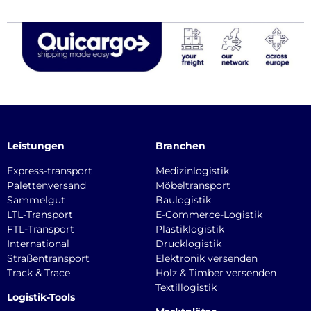
Leistungen
Branchen
Express-transport
Medizinlogistik
Palettenversand
Möbeltransport
Sammelgut
Baulogistik
LTL-Transport
E-Commerce-Logistik
FTL-Transport
Plastiklogistik
International
Drucklogistik
Straßentransport
Elektronik versenden
Track & Trace
Holz & Timber versenden
Textillogistik
Logistik-Tools