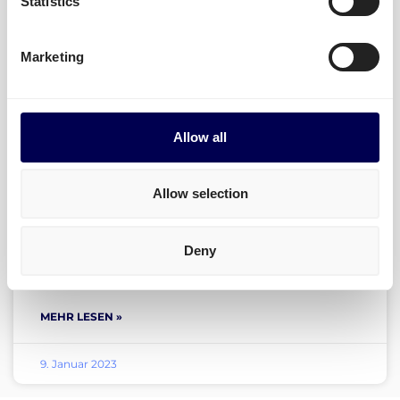
Statistics
Marketing
Daten, Innovation, Effizienz –
Magic Words in 2023
Allow all
MEHR LESEN »
9. Januar 2023
Allow selection
Deny
NEUE Customer Success Stories
MEHR LESEN »
9. Januar 2023