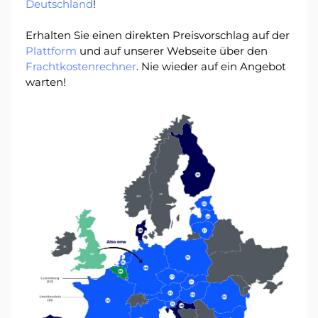
Deutschland
!
Erhalten Sie einen direkten Preisvorschlag auf der
Einloggen
Plattform
und auf unserer Webseite über den
Frachtkostenrechner
. Nie wieder auf ein Angebot
Registrieren
warten!