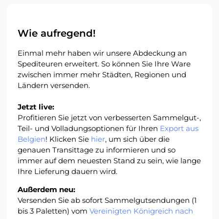
Über
Wie aufregend!
Quicargo
Einmal mehr haben wir unsere Abdeckung an
Spediteuren erweitert. So können Sie Ihre Ware
zwischen immer mehr Städten, Regionen und
Ländern versenden.
Destinations
Jetzt live:
Profitieren Sie jetzt von verbesserten Sammelgut-,
Teil- und Volladungsoptionen für Ihren
Export aus
Belgien
! Klicken Sie
hier
, um sich über die
Entdecken
genauen Transittage zu informieren und so
immer auf dem neuesten Stand zu sein, wie lange
Ihre Lieferung dauern wird.
Außerdem neu:
Deutsch
Versenden Sie ab sofort Sammelgutsendungen (1
bis 3 Paletten) vom
Vereinigten Königreich nach