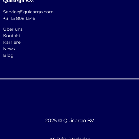
Quicargo B.V.
Service@quicargo.com
+31 13 808 1346
Über uns
Kontakt
Karriere
News
Blog
2025 © Quicargo BV