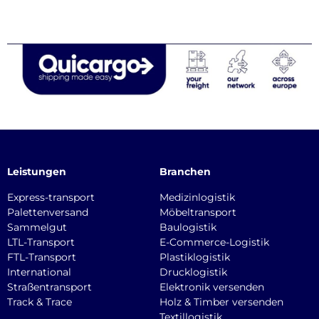
Leistungen
Branchen
Express-transport
Medizinlogistik
Palettenversand
Möbeltransport
Sammelgut
Baulogistik
LTL-Transport
E-Commerce-Logistik
FTL-Transport
Plastiklogistik
International
Drucklogistik
Straßentransport
Elektronik versenden
Track & Trace
Holz & Timber versenden
Textillogistik