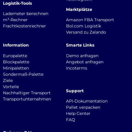
Logistik-Tools
Marktplätze
Lademeter berechnen
m³-Rechner
Amazon FBA Transport
Frachtkostenrechner
Bol.com Logistik
Versand zu Zalando
Information
Smarte Links
Europalette
Demo anfragen
Blockpalette
Angebot anfragen
Minipaletten
Incoterms
Sondermaß-Palette
Ziele
Vorteile
Support
Nachhaltiger Transport
Transportunternehmen
API-Dokumentation
Pallet verpacken
Help Center
FAQ