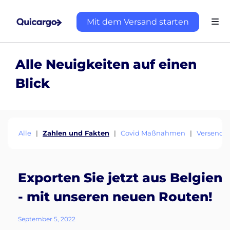
Mit dem Versand starten
Alle Neuigkeiten auf einen
Blick
Alle
|
Zahlen und Fakten
|
Covid Maßnahmen
|
Versende
Exporten Sie jetzt aus Belgien
- mit unseren neuen Routen!
September 5, 2022