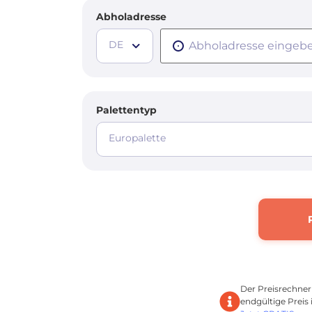
Abholadresse
DE
Palettentyp
Europalette
Der Preisrechner
endgültige Preis