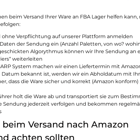
en beim Versand Ihrer Ware an FBA Lager helfen kann,
befolgen:
 ohne Verpflichtung auf unserer Plattform anmelden
e Daten der Sendung ein (Anzahl Paletten, von wo? wohin?
eschickten Algorythmus können wir Ihre Sendung an e
iers“ weiterleiten
CARP System machen wir einen Liefertermin mit Amazo
n Datum bekannt ist, werden wir ein Abholdatum mit 
icher, dass die Ware sicher und korrekt (Amazon konform
ührer holt die Ware ab und transportiert sie zum Best
ie Sendung jederzeit verfolgen und bekommen regelmä
s
e beim Versand nach Amazon
d achten sollten