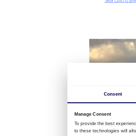
Jetzt GRATIS an
Consent
Manage Consent
To provide the best experien
to these technologies will al