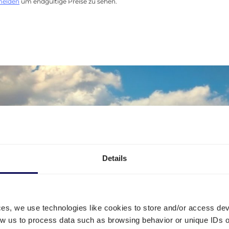
melden
um endgültige Preise zu sehen.
Details
ces, we use technologies like cookies to store and/or access de
low us to process data such as browsing behavior or unique IDs o