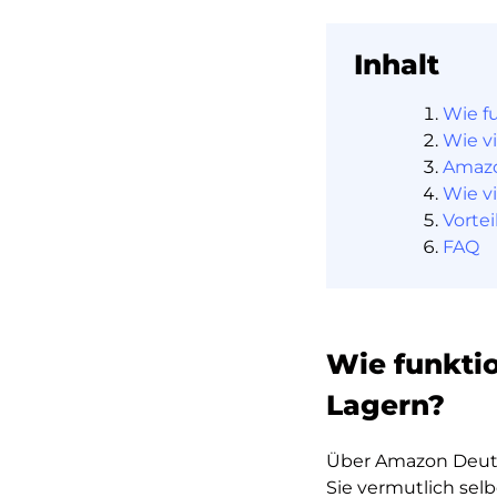
Inhalt
Wie f
Wie v
Amazo
Wie v
Vorte
FAQ
Wie funkti
Lagern?
Über Amazon Deuts
Sie vermutlich sel