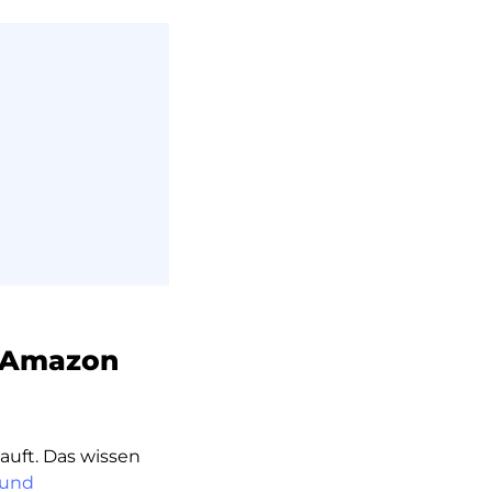
n Amazon
uft. Das wissen
 und