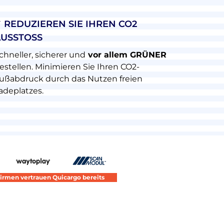
 REDUZIEREN SIE IHREN CO2
USSTOSS
chneller, sicherer und
vor allem GRÜNER
estellen. Minimieren Sie Ihren CO2-
ußabdruck durch das Nutzen freien
adeplatzes.
irmen vertrauen Quicargo bereits