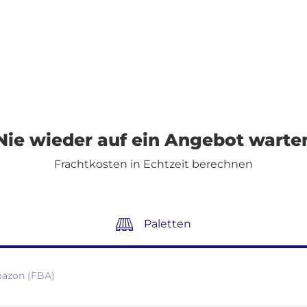
Nie wieder auf ein Angebot warte
Frachtkosten in Echtzeit berechnen
Paletten
azon (FBA)