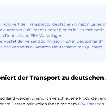
unktioniert der Transport zu deutschen Amazon Lagern?
iele Amazon Fulfillment Center gibt es in Deutschland?
n Deutschland FBA Warenlager
iel kostet der Versand zu Amazon FBA in Deutschland?
ile des Versands zu Amazon Deutschland mit Quicargo
oniert der Transport zu deutsche
chland werden unendlich verschiedene Produkte verka
ber am Besten. Wir wollen Ihnen mit dem
FBA Transport