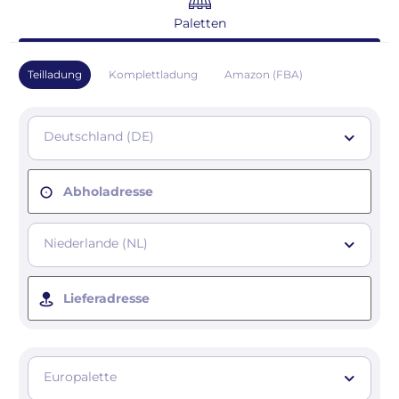
Paletten
Teilladung
Komplettladung
Amazon (FBA)
Deutschland (DE)
Abholadresse
Niederlande (NL)
Lieferadresse
Europalette