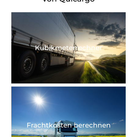
Kubikmeterrechner
Frachtkosten berechnen