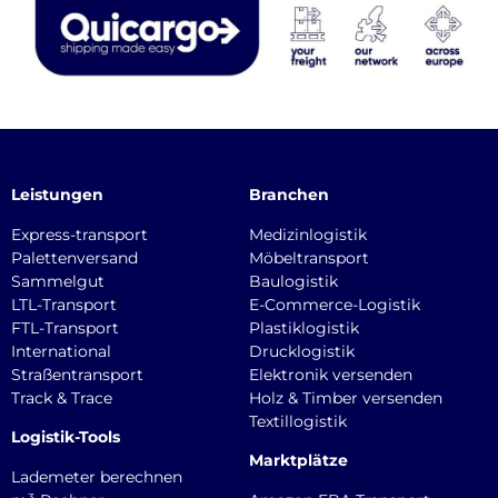
Leistungen
Branchen
Express-transport
Medizinlogistik
Palettenversand
Möbeltransport
Sammelgut
Baulogistik
LTL-Transport
E-Commerce-Logistik
FTL-Transport
Plastiklogistik
International
Drucklogistik
Straßentransport
Elektronik versenden
Track & Trace
Holz & Timber versenden
Textillogistik
Logistik-Tools
Marktplätze
Lademeter berechnen