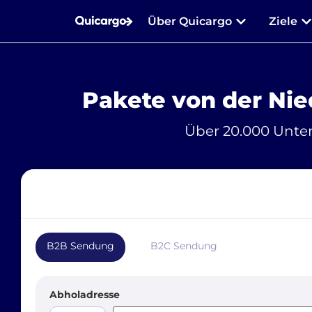
Über Quicargo
Ziele
Pakete von der Ni
Über 20.000 Unte
B2B Sendung
B2C Sendung
Abholadresse