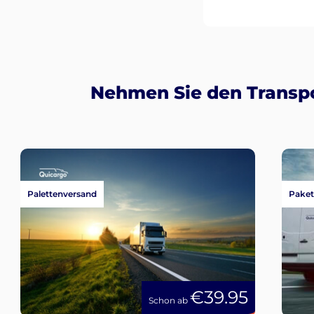
Nehmen Sie den Transpo
Palettenversand
Paket
€39.95
Schon ab