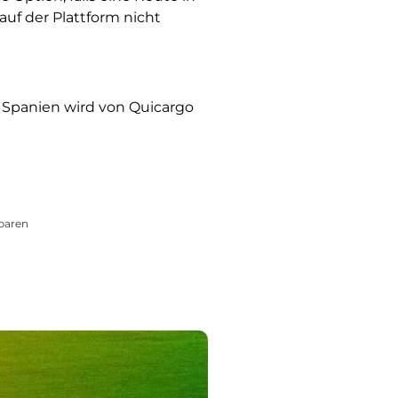
uf der Plattform nicht
Spanien wird von Quicargo
sparen