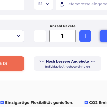
ES
Anzahl Pakete
>>
Noch bessere Angebote
<<
HNEN
Individuelle Angebote einholen
Einzigartige Flexibilität genießen
.
CO2 Emis