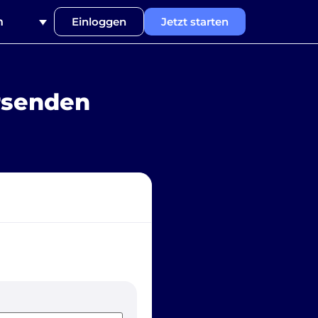
h
Einloggen
Jetzt starten
rsenden