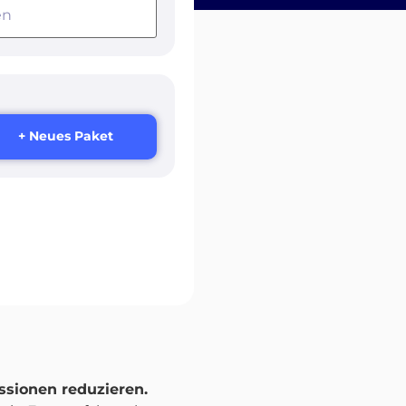
+ Neues Paket
sionen reduzieren.