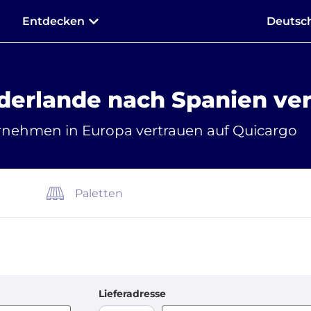
Entdecken
Deutsc
ederlande nach Spanien ve
rnehmen in Europa vertrauen auf Quicargo
Paletten
Lieferadresse