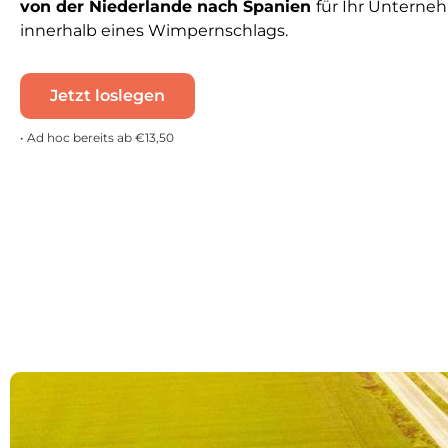
von der Niederlande nach Spanien
für Ihr Untern
innerhalb eines Wimpernschlags.
Jetzt loslegen
• Ad hoc bereits ab €13,50