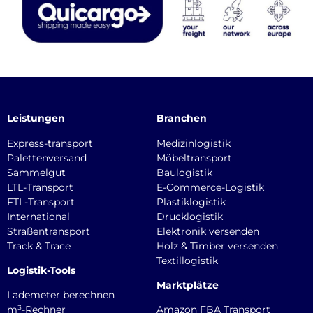
Leistungen
Branchen
Express-transport
Medizinlogistik
Palettenversand
Möbeltransport
Sammelgut
Baulogistik
LTL-Transport
E-Commerce-Logistik
FTL-Transport
Plastiklogistik
International
Drucklogistik
Straßentransport
Elektronik versenden
Track & Trace
Holz & Timber versenden
Textillogistik
Logistik-Tools
Marktplätze
Lademeter berechnen
m³-Rechner
Amazon FBA Transport