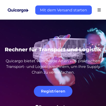
Mit dem Versand starten
Rechner für Transport und Logistik
Quicargo bietet verschiede Arten von praktischen
Transport- und Logostikrechnern, um Ihre Supply
Chain zu vereinfachen.
Registrieren