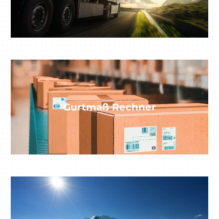
Einloggen
Registrieren
Gurtmaß Rechner