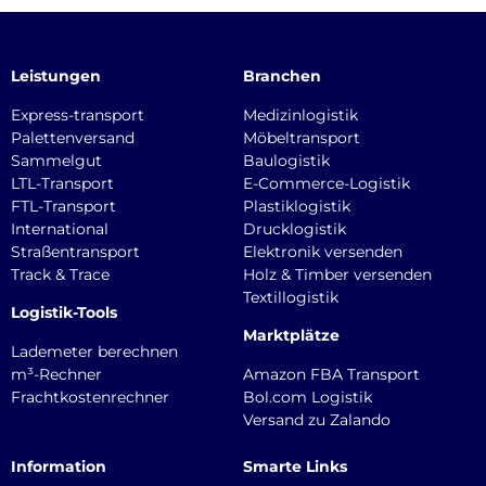
Leistungen
Branchen
Express-transport
Medizinlogistik
Palettenversand
Möbeltransport
Sammelgut
Baulogistik
LTL-Transport
E-Commerce-Logistik
FTL-Transport
Plastiklogistik
International
Drucklogistik
Straßentransport
Elektronik versenden
Track & Trace
Holz & Timber versenden
Textillogistik
Logistik-Tools
Marktplätze
Lademeter berechnen
m³-Rechner
Amazon FBA Transport
Frachtkostenrechner
Bol.com Logistik
Versand zu Zalando
Information
Smarte Links