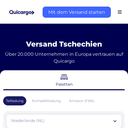
Mit dem Versand starten
Versand Tschechien
Über 20.000 Unternehmen in Europa vertrauen auf
Quicargo
Paletten
Teilladung
Komplettladung
Amazon (FBA)
Niederlande (NL)