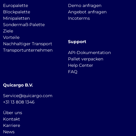
Europalette
Demo anfragen
Blockpalette
Angebot anfragen
Minipaletten
Incoterms
Sondermaß-Palette
Ziele
Vorteile
Support
Nachhaltiger Transport
Transportunternehmen
API-Dokumentation
Pallet verpacken
Help Center
FAQ
Quicargo B.V.
Service@quicargo.com
+31 13 808 1346
Über uns
Kontakt
Karriere
News