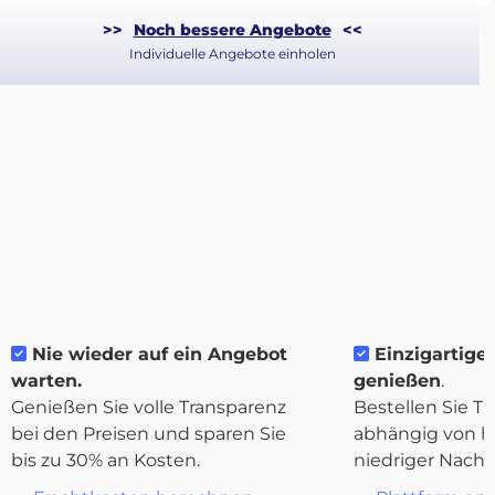
>>
Noch bessere Angebote
<<
Individuelle Angebote einholen
Über
Nie wieder auf ein Angebot
Einzigartige F
Quicargo
warten.
genießen
.
Genießen Sie volle Transparenz
Bestellen Sie Tr
bei den Preisen und sparen Sie
abhängig von h
bis zu 30% an Kosten.
niedriger Nachf
Destinations