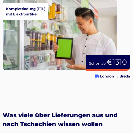
Komplettladung (FTL)
mit Elektroartikel
€1310
Schon ab
London
→
Breda
Was viele über Lieferungen aus und
nach Tschechien wissen wollen